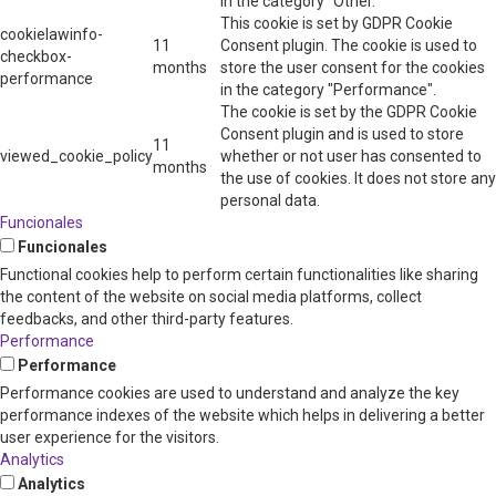
in the category "Other.
This cookie is set by GDPR Cookie
cookielawinfo-
11
Consent plugin. The cookie is used to
checkbox-
months
store the user consent for the cookies
performance
in the category "Performance".
The cookie is set by the GDPR Cookie
Consent plugin and is used to store
11
viewed_cookie_policy
whether or not user has consented to
months
the use of cookies. It does not store any
personal data.
Funcionales
Funcionales
Functional cookies help to perform certain functionalities like sharing
the content of the website on social media platforms, collect
feedbacks, and other third-party features.
Performance
Performance
Performance cookies are used to understand and analyze the key
performance indexes of the website which helps in delivering a better
user experience for the visitors.
Analytics
Analytics