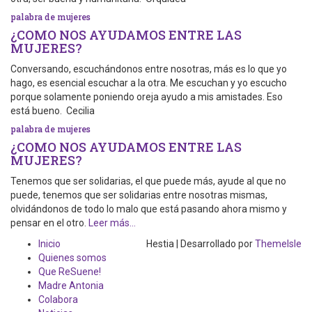
palabra de mujeres
¿COMO NOS AYUDAMOS ENTRE LAS
MUJERES?
Conversando, escuchándonos entre nosotras, más es lo que yo
hago, es esencial escuchar a la otra. Me escuchan y yo escucho
porque solamente poniendo oreja ayudo a mis amistades. Eso
está bueno. Cecilia
palabra de mujeres
¿COMO NOS AYUDAMOS ENTRE LAS
MUJERES?
Tenemos que ser solidarias, el que puede más, ayude al que no
puede, tenemos que ser solidarias entre nosotras mismas,
olvidándonos de todo lo malo que está pasando ahora mismo y
pensar en el otro.
Leer más…
Inicio
Hestia | Desarrollado por
ThemeIsle
Quienes somos
Que ReSuene!
Madre Antonia
Colabora