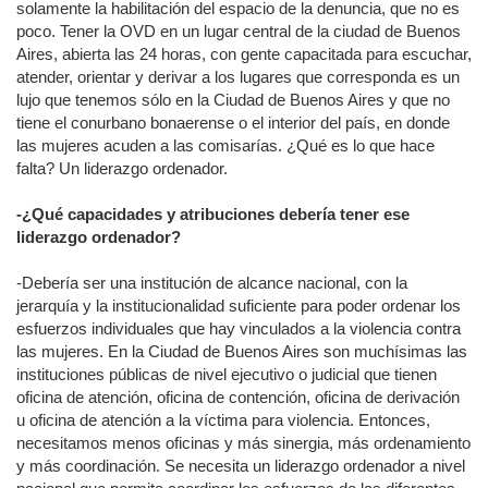
solamente la habilitación del espacio de la denuncia, que no es
poco. Tener la OVD en un lugar central de la ciudad de Buenos
Aires, abierta las 24 horas, con gente capacitada para escuchar,
atender, orientar y derivar a los lugares que corresponda es un
lujo que tenemos sólo en la Ciudad de Buenos Aires y que no
tiene el conurbano bonaerense o el interior del país, en donde
las mujeres acuden a las comisarías. ¿Qué es lo que hace
falta? Un liderazgo ordenador.
-¿Qué capacidades y atribuciones debería tener ese
liderazgo ordenador?
-Debería ser una institución de alcance nacional, con la
jerarquía y la institucionalidad suficiente para poder ordenar los
esfuerzos individuales que hay vinculados a la violencia contra
las mujeres. En la Ciudad de Buenos Aires son muchísimas las
instituciones públicas de nivel ejecutivo o judicial que tienen
oficina de atención, oficina de contención, oficina de derivación
u oficina de atención a la víctima para violencia. Entonces,
necesitamos menos oficinas y más sinergia, más ordenamiento
y más coordinación. Se necesita un liderazgo ordenador a nivel