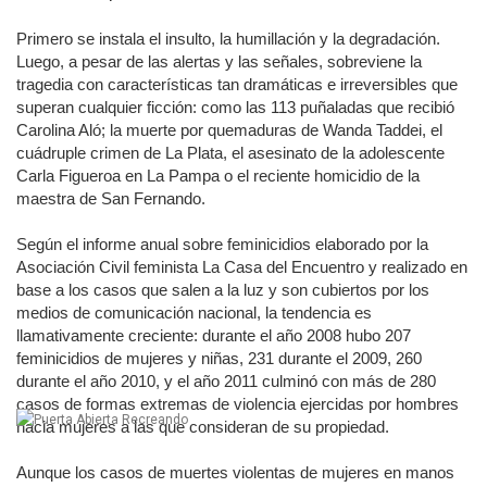
Primero se instala el insulto, la humillación y la degradación.
Luego, a pesar de las alertas y las señales, sobreviene la
tragedia con características tan dramáticas e irreversibles que
superan cualquier ficción: como las 113 puñaladas que recibió
Carolina Aló; la muerte por quemaduras de Wanda Taddei, el
cuádruple crimen de La Plata, el asesinato de la adolescente
Carla Figueroa en La Pampa o el reciente homicidio de la
maestra de San Fernando.
Según el informe anual sobre feminicidios elaborado por la
Asociación Civil feminista La Casa del Encuentro y realizado en
base a los casos que salen a la luz y son cubiertos por los
medios de comunicación nacional, la tendencia es
llamativamente creciente: durante el año 2008 hubo 207
feminicidios de mujeres y niñas, 231 durante el 2009, 260
durante el año 2010, y el año 2011 culminó con más de 280
casos de formas extremas de violencia ejercidas por hombres
hacia mujeres a las que consideran de su propiedad.
Aunque los casos de muertes violentas de mujeres en manos