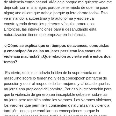
de violencia como natural. «Me cela porque me quiere»; «no me
deja salir con mis amigas porque tiene miedo de que me pase
algo»; «no quiere que trabaje porque quiere darme todo». Eso
va minando la autoestima y la autonomía y eso se va
construyendo desde los primeros vínculos amorosos.
Entonces, las intervenciones para ir desanudando esta
naturalización tienen que empezar en la infancia.
-¿Cómo se explica que en tiempos de avances, conquistas
y emancipación de las mujeres persistan los casos de
violencia machista? ¿Qué relación advierte entre estos dos
temas?
-Es cierto, subsiste todavía la idea de la supremacía de lo
masculino sobre lo femenino, y esta concepción patriarcal de
posesión y control respecto de las mujeres y la idea de que las
mujeres son propiedad del hombre. Por eso la intervención para
que la violencia de género sea inaceptable debe ser sobre las
mujeres pero también sobre los varones. Los varones violentos,
los varones que permiten, consienten o naturalizan la violencia
también tienen que cambiar sus concepciones porque la