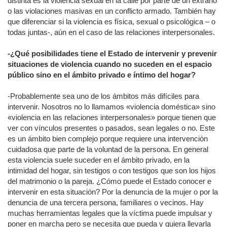
distinta es la violencia sexual en la calle por parte de un extraño
o las violaciones masivas en un conflicto armado. También hay
que diferenciar si la violencia es física, sexual o psicológica – o
todas juntas-, aún en el caso de las relaciones interpersonales.
-¿Qué posibilidades tiene el Estado de intervenir y prevenir
situaciones de violencia cuando no suceden en el espacio
público sino en el ámbito privado e íntimo del hogar?
-Probablemente sea uno de los ámbitos más difíciles para
intervenir. Nosotros no lo llamamos «violencia doméstica» sino
«violencia en las relaciones interpersonales» porque tienen que
ver con vínculos presentes o pasados, sean legales o no. Este
es un ámbito bien complejo porque requiere una intervención
cuidadosa que parte de la voluntad de la persona. En general
esta violencia suele suceder en el ámbito privado, en la
intimidad del hogar, sin testigos o con testigos que son los hijos
del matrimonio o la pareja. ¿Cómo puede el Estado conocer e
intervenir en esta situación? Por la denuncia de la mujer o por la
denuncia de una tercera persona, familiares o vecinos. Hay
muchas herramientas legales que la víctima puede impulsar y
poner en marcha pero se necesita que pueda y quiera llevarla