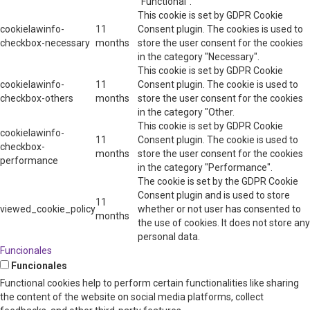
"Functional".
This cookie is set by GDPR Cookie
cookielawinfo-
11
Consent plugin. The cookies is used to
checkbox-necessary
months
store the user consent for the cookies
in the category "Necessary".
This cookie is set by GDPR Cookie
cookielawinfo-
11
Consent plugin. The cookie is used to
checkbox-others
months
store the user consent for the cookies
in the category "Other.
This cookie is set by GDPR Cookie
cookielawinfo-
11
Consent plugin. The cookie is used to
checkbox-
months
store the user consent for the cookies
performance
in the category "Performance".
The cookie is set by the GDPR Cookie
Consent plugin and is used to store
11
viewed_cookie_policy
whether or not user has consented to
months
the use of cookies. It does not store any
personal data.
Funcionales
Funcionales
Functional cookies help to perform certain functionalities like sharing
the content of the website on social media platforms, collect