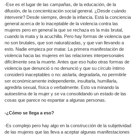
-Ese es el lugar de las campañas, de la educación, de la
difusión, de la concientización social general. ¿Desde cuándo
intervenir? Desde siempre, desde la infancia. Está la conciencia
general acerca de lo inaceptable de la violencia contra las
mujeres pero en general la que se rechaza es la más brutal,
cuando la mata y la acuchilla. Pero hay formas de violencia que
no son brutales, que son naturalizadas, y que van llevando a
esto. Nadie empieza por matar. La primera manifestación de
violencia hacia las mujeres en las relaciones interpersonales
difícilmente sea la muerte. Antes que eso hubo otras formas de
violencia que denunció o no denunció y que su círculo íntimo
consideró inaceptables o no: aislarla, degradarla, no permitirle
ser económicamente independiente, insultarla, humillarla,
agredirla sexual, física o verbalmente. Esto va minando la
autoestima de la mujer y se va consolidando un estado de las
cosas que parece no espantar a algunas personas.
-¿Cómo se llega a eso?
-Es complejo pero hay algo en la construcción de la subjetividad
de las mujeres que las lleva a aceptar algunas manifestaciones