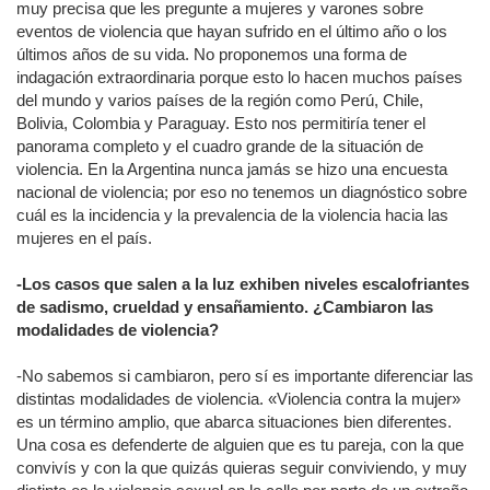
muy precisa que les pregunte a mujeres y varones sobre
eventos de violencia que hayan sufrido en el último año o los
últimos años de su vida. No proponemos una forma de
indagación extraordinaria porque esto lo hacen muchos países
del mundo y varios países de la región como Perú, Chile,
Bolivia, Colombia y Paraguay. Esto nos permitiría tener el
panorama completo y el cuadro grande de la situación de
violencia. En la Argentina nunca jamás se hizo una encuesta
nacional de violencia; por eso no tenemos un diagnóstico sobre
cuál es la incidencia y la prevalencia de la violencia hacia las
mujeres en el país.
-Los casos que salen a la luz exhiben niveles escalofriantes
de sadismo, crueldad y ensañamiento. ¿Cambiaron las
modalidades de violencia?
-No sabemos si cambiaron, pero sí es importante diferenciar las
distintas modalidades de violencia. «Violencia contra la mujer»
es un término amplio, que abarca situaciones bien diferentes.
Una cosa es defenderte de alguien que es tu pareja, con la que
convivís y con la que quizás quieras seguir conviviendo, y muy