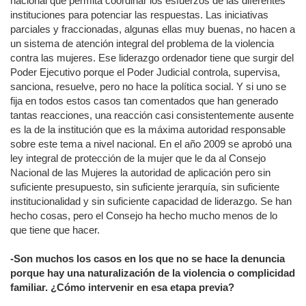
nacional que permita coordinar los esfuerzos de las diferentes
instituciones para potenciar las respuestas. Las iniciativas
parciales y fraccionadas, algunas ellas muy buenas, no hacen a
un sistema de atención integral del problema de la violencia
contra las mujeres. Ese liderazgo ordenador tiene que surgir del
Poder Ejecutivo porque el Poder Judicial controla, supervisa,
sanciona, resuelve, pero no hace la política social. Y si uno se
fija en todos estos casos tan comentados que han generado
tantas reacciones, una reacción casi consistentemente ausente
es la de la institución que es la máxima autoridad responsable
sobre este tema a nivel nacional. En el año 2009 se aprobó una
ley integral de protección de la mujer que le da al Consejo
Nacional de las Mujeres la autoridad de aplicación pero sin
suficiente presupuesto, sin suficiente jerarquía, sin suficiente
institucionalidad y sin suficiente capacidad de liderazgo. Se han
hecho cosas, pero el Consejo ha hecho mucho menos de lo
que tiene que hacer.
-Son muchos los casos en los que no se hace la denuncia
porque hay una naturalización de la violencia o complicidad
familiar. ¿Cómo intervenir en esa etapa previa?