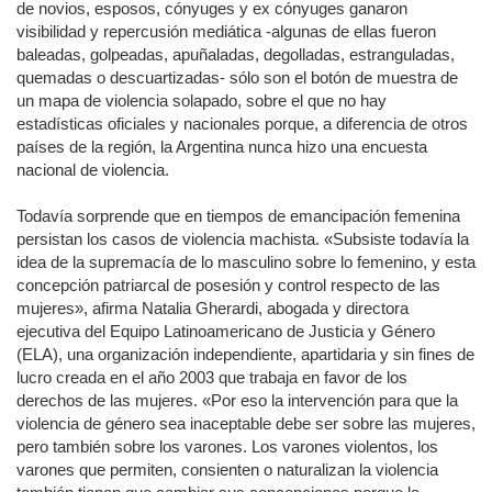
de novios, esposos, cónyuges y ex cónyuges ganaron
visibilidad y repercusión mediática -algunas de ellas fueron
baleadas, golpeadas, apuñaladas, degolladas, estranguladas,
quemadas o descuartizadas- sólo son el botón de muestra de
un mapa de violencia solapado, sobre el que no hay
estadísticas oficiales y nacionales porque, a diferencia de otros
países de la región, la Argentina nunca hizo una encuesta
nacional de violencia.
Todavía sorprende que en tiempos de emancipación femenina
persistan los casos de violencia machista. «Subsiste todavía la
idea de la supremacía de lo masculino sobre lo femenino, y esta
concepción patriarcal de posesión y control respecto de las
mujeres», afirma Natalia Gherardi, abogada y directora
ejecutiva del Equipo Latinoamericano de Justicia y Género
(ELA), una organización independiente, apartidaria y sin fines de
lucro creada en el año 2003 que trabaja en favor de los
derechos de las mujeres. «Por eso la intervención para que la
violencia de género sea inaceptable debe ser sobre las mujeres,
pero también sobre los varones. Los varones violentos, los
varones que permiten, consienten o naturalizan la violencia