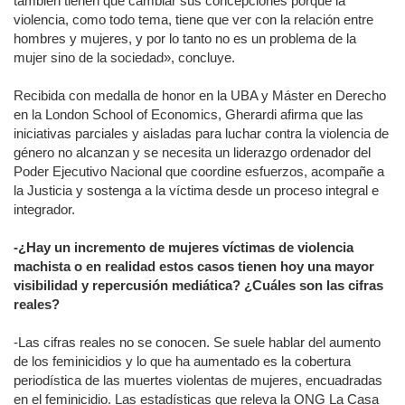
también tienen que cambiar sus concepciones porque la
violencia, como todo tema, tiene que ver con la relación entre
hombres y mujeres, y por lo tanto no es un problema de la
mujer sino de la sociedad», concluye.
Recibida con medalla de honor en la UBA y Máster en Derecho
en la London School of Economics, Gherardi afirma que las
iniciativas parciales y aisladas para luchar contra la violencia de
género no alcanzan y se necesita un liderazgo ordenador del
Poder Ejecutivo Nacional que coordine esfuerzos, acompañe a
la Justicia y sostenga a la víctima desde un proceso integral e
integrador.
-¿Hay un incremento de mujeres víctimas de violencia
machista o en realidad estos casos tienen hoy una mayor
visibilidad y repercusión mediática? ¿Cuáles son las cifras
reales?
-Las cifras reales no se conocen. Se suele hablar del aumento
de los feminicidios y lo que ha aumentado es la cobertura
periodística de las muertes violentas de mujeres, encuadradas
en el feminicidio. Las estadísticas que releva la ONG La Casa