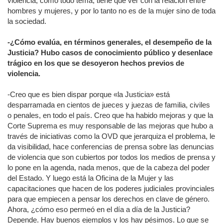
violencia, como todo tema, tiene que ver con la relación entre
hombres y mujeres, y por lo tanto no es de la mujer sino de toda
la sociedad.
-¿Cómo evalúa, en términos generales, el desempeño de la
Justicia? Hubo casos de conocimiento público y desenlace
trágico en los que se desoyeron hechos previos de
violencia.
-Creo que es bien dispar porque «la Justicia» está
desparramada en cientos de jueces y juezas de familia, civiles
o penales, en todo el país. Creo que ha habido mejoras y que la
Corte Suprema es muy responsable de las mejoras que hubo a
través de iniciativas como la OVD que jerarquiza el problema, le
da visibilidad, hace conferencias de prensa sobre las denuncias
de violencia que son cubiertos por todos los medios de prensa y
lo pone en la agenda, nada menos, que de la cabeza del poder
del Estado. Y luego está la Oficina de la Mujer y las
capacitaciones que hacen de los poderes judiciales provinciales
para que empiecen a pensar los derechos en clave de género.
Ahora, ¿cómo eso permeó en el día a día de la Justicia?
Depende. Hay buenos ejemplos y los hay pésimos. Lo que se