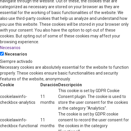
navigate through the website. Out of these, the cookies that are
categorized as necessary are stored on your browser as they are
essential for the working of basic functionalities of the website. We
also use third-party cookies that help us analyze and understand how
you use this website. These cookies will be stored in your browser only
with your consent. You also have the option to opt-out of these
cookies. But opting out of some of these cookies may affect your
browsing experience.
Necesarios
Necesarios
Siempre activado
Necessary cookies are absolutely essential for the website to function
properly. These cookies ensure basic functionalities and security
features of the website, anonymously.
Cookie
Duración
Descripción
This cookie is set by GDPR Cookie
cookielawinfo-
11
Consent plugin. The cookie is used to
checkbox-analytics
months
store the user consent for the cookies
in the category "Analytics".
The cookie is set by GDPR cookie
cookielawinfo-
11
consent to record the user consent for
checkbox-functional
months
the cookies in the category