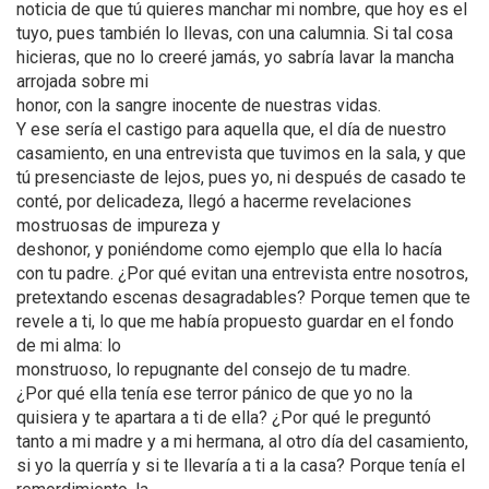
noticia de que tú quieres manchar mi nombre, que hoy es el
tuyo, pues también lo llevas, con una calumnia. Si tal cosa
hicieras, que no lo creeré jamás, yo sabría lavar la mancha
arrojada sobre mi
honor, con la sangre inocente de nuestras vidas.
Y ese sería el castigo para aquella que, el día de nuestro
casamiento, en una entrevista que tuvimos en la sala, y que
tú presenciaste de lejos, pues yo, ni después de casado te
conté, por delicadeza, llegó a hacerme revelaciones
mostruosas de impureza y
deshonor, y poniéndome como ejemplo que ella lo hacía
con tu padre. ¿Por qué evitan una entrevista entre nosotros,
pretextando escenas desagradables? Porque temen que te
revele a ti, lo que me había propuesto guardar en el fondo
de mi alma: lo
monstruoso, lo repugnante del consejo de tu madre.
¿Por qué ella tenía ese terror pánico de que yo no la
quisiera y te apartara a ti de ella? ¿Por qué le preguntó
tanto a mi madre y a mi hermana, al otro día del casamiento,
si yo la querría y si te llevaría a ti a la casa? Porque tenía el