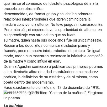
que marca el comienzo del destete psicológico de ir a la
escuela con otros niños
desconocidos; de formar grupo y anudar las primeras
relaciones interpersonales que abren camino para la
madura convivencia ulterior. No tuvo juegos ni camaraderías.
Pero más aún, ni siquiera tuvo la oportunidad de alternar en
su aprendizaje con otro adulto que no fuera
su madre, quien hasta sus doce años fue su única maestra.
Recién a los doce años comienza a estudiar piano y
francés; poco después inicia estudios de pintura. De igual
modo, todos sus maestros recuerdan la infaltable compañía
de la madre y cómo influía en ella”.
Delmira Agustini comienza a publicar sus primeros poemas
a los dieciséis años de edad, mostrándonos su madurez
poética, la definición de su estética y de sí misma, como
poeta dentro del modernismo.
Hace exactamente cien años, el 12 de diciembre de 1910,
presenta su segundo libro: “Cantos de la mañana”. Elegimos
un poema:
Lo inefable