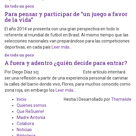
de todo un poco
Para pensar y participar de “un juego a favor
de la vida”
El año 2014 se presenta con una gran perspectiva en todo lo
referente al mundial de futbol en Brasil. Al mismo tiempo que las
selecciones nacionales van preparándose para las competiciones
deportivas, en cada país
Leer más…
de todo un poco
A fuera y adentro ¿quién decide para entrar?
Por Diego Díaz scj Este artículo intentará
ser una reflexión a partir de una experiencia personal de caminar
la calles del barrio donde vivo, Flores, para muchos conocido como
zona roja, sin embargo los
Leer más…
Inicio
Hestia | Desarrollado por
ThemeIsle
Quienes somos
Que ReSuene!
Madre Antonia
Colabora
Noticias
Biblioteca