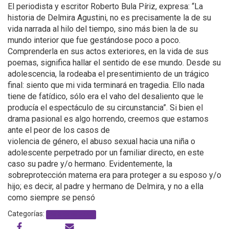
El periodista y escritor Roberto Bula Píriz, expresa: “La
historia de Delmira Agustini, no es precisamente la de su
vida narrada al hilo del tiempo, sino más bien la de su
mundo interior que fue gestándose poco a poco.
Comprenderla en sus actos exteriores, en la vida de sus
poemas, significa hallar el sentido de ese mundo. Desde su
adolescencia, la rodeaba el presentimiento de un trágico
final: siento que mi vida terminará en tragedia. Ello nada
tiene de fatídico, sólo era el vaho del desaliento que le
producía el espectáculo de su circunstancia”. Si bien el
drama pasional es algo horrendo, creemos que estamos
ante el peor de los casos de
violencia de género, el abuso sexual hacia una niña o
adolescente perpetrado por un familiar directo, en este
caso su padre y/o hermano. Evidentemente, la
sobreprotección materna era para proteger a su esposo y/o
hijo; es decir, al padre y hermano de Delmira, y no a ella
como siempre se pensó
Categorías:
de todo un poco