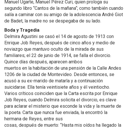
Manuel Ugarte, Manuel Pérez Curi, quien prologa su
segundo libro “Cantos de la mañana“; como también cuando
salía a caminar con su amigo de la adolescencia André Giot
de Badet, la madre no se despegaba de su lado.
Boda y Tragedia
Delmira Agustini se casó el 14 de agosto de 1913 con
Enrique Job Reyes, después de cinco años y medio de
noviazgo que mantuvo oculto de la mirada de sus
familiares; el 22 de junio de 1914, se falla el divorcio.
Quince días después, aparecen ambos
muertos en la habitación de una pensión de la Calle Andes
1206 de la ciudad de Montevideo. Desde entonces, se
acusó a su ex-marido de matarla y a continuación
suicidarse. Ella tenía veintisiete años y él veintiocho.
Varios críticos coinciden que la Carta escrita por Enrique
Job Reyes, cuando Delmira solicita el divorcio, es clave
para aclarar el misterio que esconde la vida y la muerte de
la poeta. Carta que nunca fue enviada, la encontró la
hermana de Reyes, entre sus
cosas, después de muerto: “Hasta mis oídos ha llegado la