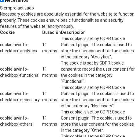
Necesarios
Siempre activado
Necessary cookies are absolutely essential for the website to function
properly. These cookies ensure basic functionalities and security
features of the website, anonymously.
Cookie
Duración
Descripción
This cookie is set by GDPR Cookie
cookielawinfo-
11
Consent plugin. The cookie is used to
checkbox-analytics
months
store the user consent for the cookies
in the category "Analytics".
The cookie is set by GDPR cookie
cookielawinfo-
11
consent to record the user consent for
checkbox-functional
months
the cookies in the category
"Functional".
This cookie is set by GDPR Cookie
cookielawinfo-
11
Consent plugin. The cookies is used to
checkbox-necessary
months
store the user consent for the cookies
in the category "Necessary".
This cookie is set by GDPR Cookie
cookielawinfo-
11
Consent plugin. The cookie is used to
checkbox-others
months
store the user consent for the cookies
in the category "Other.
This cookie is set by GDPR Cookie