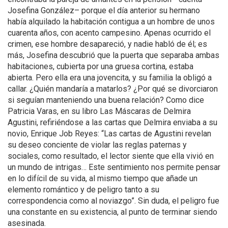
Josefina González– porque el día anterior su hermano
había alquilado la habitación contigua a un hombre de unos
cuarenta años, con acento campesino. Apenas ocurrido el
crimen, ese hombre desapareció, y nadie habló de él; es
más, Josefina descubrió que la puerta que separaba ambas
habitaciones, cubierta por una gruesa cortina, estaba
abierta. Pero ella era una jovencita, y su familia la obligó a
callar. ¿Quién mandaría a matarlos? ¿Por qué se divorciaron
si seguían manteniendo una buena relación? Como dice
Patricia Varas, en su libro Las Máscaras de Delmira
Agustini, refiriéndose a las cartas que Delmira enviaba a su
novio, Enrique Job Reyes: “Las cartas de Agustini revelan
su deseo conciente de violar las reglas paternas y
sociales, como resultado, el lector siente que ella vivió en
un mundo de intrigas… Este sentimiento nos permite pensar
en lo difícil de su vida, al mismo tiempo que añade un
elemento romántico y de peligro tanto a su
correspondencia como al noviazgo”. Sin duda, el peligro fue
una constante en su existencia, al punto de terminar siendo
asesinada.