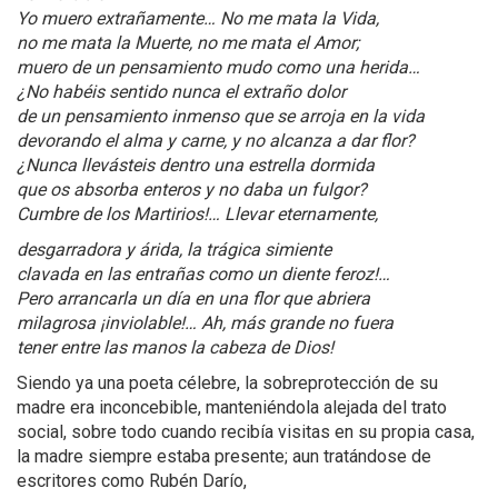
Yo muero extrañamente… No me mata la Vida,
no me mata la Muerte, no me mata el Amor;
muero de un pensamiento mudo como una herida…
¿No habéis sentido nunca el extraño dolor
de un pensamiento inmenso que se arroja en la vida
devorando el alma y carne, y no alcanza a dar flor?
¿Nunca llevásteis dentro una estrella dormida
que os absorba enteros y no daba un fulgor?
Cumbre de los Martirios!… Llevar eternamente,
desgarradora y árida, la trágica simiente
clavada en las entrañas como un diente feroz!…
Pero arrancarla un día en una flor que abriera
milagrosa ¡inviolable!… Ah, más grande no fuera
tener entre las manos la cabeza de Dios!
Siendo ya una poeta célebre, la sobreprotección de su
madre era inconcebible, manteniéndola alejada del trato
social, sobre todo cuando recibía visitas en su propia casa,
la madre siempre estaba presente; aun tratándose de
escritores como Rubén Darío,