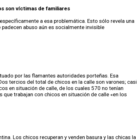
s son víctimas de familiares
específicamente a esa problemática. Esto sólo revela una
ue padecen abuso aún es socialmente invisible
ctuado por las flamantes autoridades porteñas. Esa
s tercios del total de chicos en la calle son varones; casi
os en situación de calle, de los cuales 570 no tenían
s que trabajan con chicos en situación de calle «en los
na. Los chicos recuperan y venden basura y las chicas la