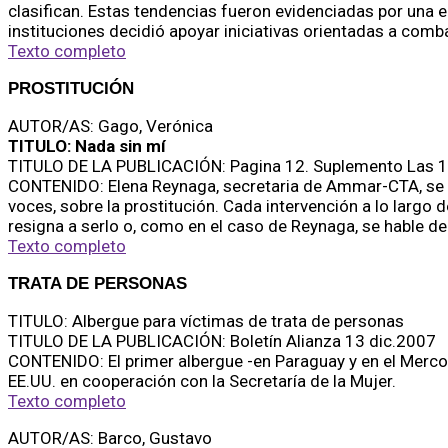
clasifican. Estas tendencias fueron evidenciadas por una e
instituciones decidió apoyar iniciativas orientadas a comba
Texto completo
PROSTITUCIÓN
AUTOR/AS: Gago, Verónica
TITULO: Nada sin mí
TITULO DE LA PUBLICACIÓN: Pagina 12. Suplemento Las 1
CONTENIDO: Elena Reynaga, secretaria de Ammar-CTA, se me
voces, sobre la prostitución. Cada intervención a lo largo
resigna a serlo o, como en el caso de Reynaga, se hable de 
Texto completo
TRATA DE PERSONAS
TITULO: Albergue para víctimas de trata de personas
TITULO DE LA PUBLICACIÓN: Boletín Alianza 13 dic.2007
CONTENIDO: El primer albergue -en Paraguay y en el Mercos
EE.UU. en cooperación con la Secretaría de la Mujer.
Texto completo
AUTOR/AS: Barco, Gustavo