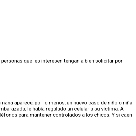
s personas que les interesen tengan a bien solicitar por
emana aparece, por lo menos, un nuevo caso de niño o niña
mbarazada, le había regalado un celular a su víctima. A
teléfonos para mantener controlados a los chicos. Y si caen