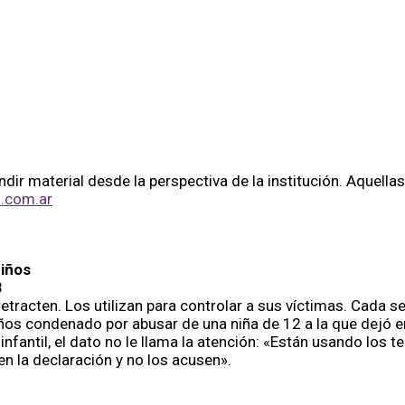
fundir material desde la perspectiva de la institución. Aquella
.com.ar
niños
8
tracten. Los utilizan para controlar a sus víctimas. Cada s
años condenado por abusar de una niña de 12 a la que dejó e
infantil, el dato no le llama la atención: «Están usando los 
en la declaración y no los acusen».