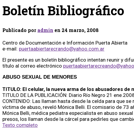
Boletín Bibliográfico
Publicado por
admin
en
24 marzo, 2008
Centro de Documentación e Información Puerta Abierta
e-mail:
puertaabiertarecrando@yahoo.com.ar
El presente es un boletín bibliográfico intentan reunir y di
título al correo electrónico
puertaabiertarecreando@yahoo
ABUSO SEXUAL DE MENORES
TITULO: El celular, la nueva arma de los abusadores de 
TITULO DE LA PUBLICACIÓN: Diario Río Negro 21 ene.200
CONTENIDO: Las llaman hasta desde la celda para que se re
víctima de abuso, reveló Mónica Belli. El comisario de 73 
Mónica Belli, médica pediatra especialista en abuso sexual 
presos, los llaman desde la cárcel para pedirles que cambi
Texto completo