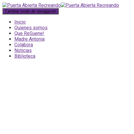
Cambiar modo de navegación
Inicio
Quienes somos
Que ReSuene!
Madre Antonia
Colabora
Noticias
Biblioteca