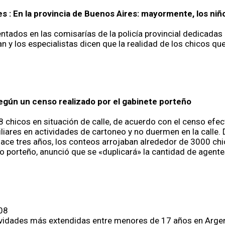
 : En la provincia de Buenos Aires: mayormente, los niño
ados en las comisarías de la policía provincial dedicadas 
n y los especialistas dicen que la realidad de los chicos q
según un censo realizado por el gabinete porteño
 chicos en situación de calle, de acuerdo con el censo efe
ares en actividades de cartoneo y no duermen en la calle. Do
Hace tres años, los conteos arrojaban alrededor de 3000 chic
no porteño, anunció que se «duplicará» la cantidad de agente
08
vidades más extendidas entre menores de 17 años en Argenti