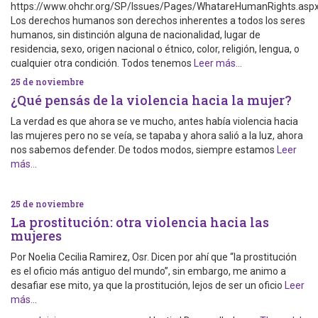
https://www.ohchr.org/SP/Issues/Pages/WhatareHumanRights.asp
Los derechos humanos son derechos inherentes a todos los seres
humanos, sin distinción alguna de nacionalidad, lugar de
residencia, sexo, origen nacional o étnico, color, religión, lengua, o
cualquier otra condición. Todos tenemos
Leer más…
25 de noviembre
¿Qué pensás de la violencia hacia la mujer?
La verdad es que ahora se ve mucho, antes había violencia hacia
las mujeres pero no se veía, se tapaba y ahora salió a la luz, ahora
nos sabemos defender. De todos modos, siempre estamos
Leer
más…
25 de noviembre
La prostitución: otra violencia hacia las
mujeres
Por Noelia Cecilia Ramirez, Osr. Dicen por ahí que “la prostitución
es el oficio más antiguo del mundo”, sin embargo, me animo a
desafiar ese mito, ya que la prostitución, lejos de ser un oficio
Leer
más…