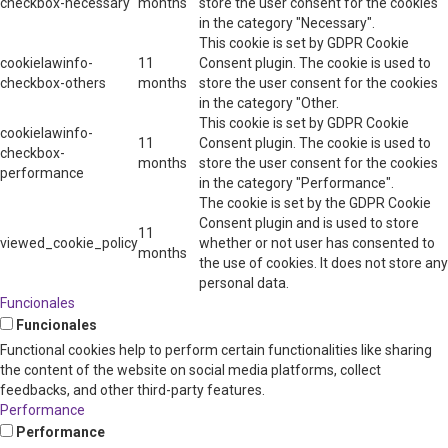
checkbox-necessary
months
store the user consent for the cookies
in the category "Necessary".
This cookie is set by GDPR Cookie
cookielawinfo-
11
Consent plugin. The cookie is used to
checkbox-others
months
store the user consent for the cookies
in the category "Other.
This cookie is set by GDPR Cookie
cookielawinfo-
11
Consent plugin. The cookie is used to
checkbox-
months
store the user consent for the cookies
performance
in the category "Performance".
The cookie is set by the GDPR Cookie
Consent plugin and is used to store
11
viewed_cookie_policy
whether or not user has consented to
months
the use of cookies. It does not store any
personal data.
Funcionales
Funcionales
Functional cookies help to perform certain functionalities like sharing
the content of the website on social media platforms, collect
feedbacks, and other third-party features.
Performance
Performance