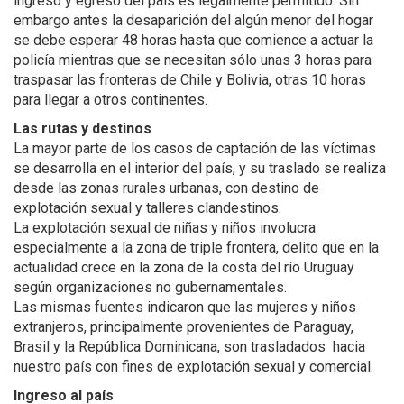
ingreso y egreso del país es legalmente permitido. Sin
embargo antes la desaparición del algún menor del hogar
se debe esperar 48 horas hasta que comience a actuar la
policía mientras que se necesitan sólo unas 3 horas para
traspasar las fronteras de Chile y Bolivia, otras 10 horas
para llegar a otros continentes.
Las rutas y destinos
La mayor parte de los casos de captación de las víctimas
se desarrolla en el interior del país, y su traslado se realiza
desde las zonas rurales urbanas, con destino de
explotación sexual y talleres clandestinos.
La explotación sexual de niñas y niños involucra
especialmente a la zona de triple frontera, delito que en la
actualidad crece en la zona de la costa del río Uruguay
según organizaciones no gubernamentales.
Las mismas fuentes indicaron que las mujeres y niños
extranjeros, principalmente provenientes de Paraguay,
Brasil y la República Dominicana, son trasladados hacia
nuestro país con fines de explotación sexual y comercial.
Ingreso al país