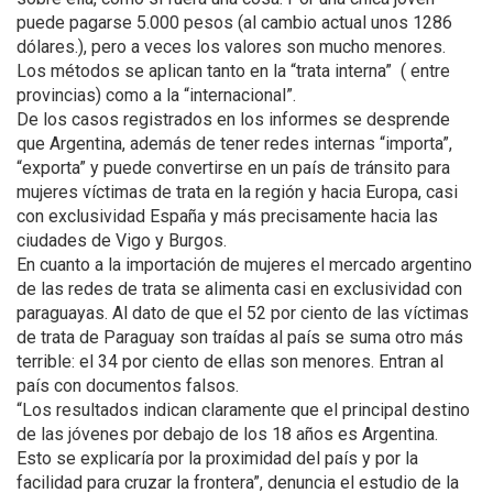
puede pagarse 5.000 pesos (al cambio actual unos 1286
dólares.), pero a veces los valores son mucho menores.
Los métodos se aplican tanto en la “trata interna” ( entre
provincias) como a la “internacional”.
De los casos registrados en los informes se desprende
que Argentina, además de tener redes internas “importa”,
“exporta” y puede convertirse en un país de tránsito para
mujeres víctimas de trata en la región y hacia Europa, casi
con exclusividad España y más precisamente hacia las
ciudades de Vigo y Burgos.
En cuanto a la importación de mujeres el mercado argentino
de las redes de trata se alimenta casi en exclusividad con
paraguayas. Al dato de que el 52 por ciento de las víctimas
de trata de Paraguay son traídas al país se suma otro más
terrible: el 34 por ciento de ellas son menores. Entran al
país con documentos falsos.
“Los resultados indican claramente que el principal destino
de las jóvenes por debajo de los 18 años es Argentina.
Esto se explicaría por la proximidad del país y por la
facilidad para cruzar la frontera”, denuncia el estudio de la