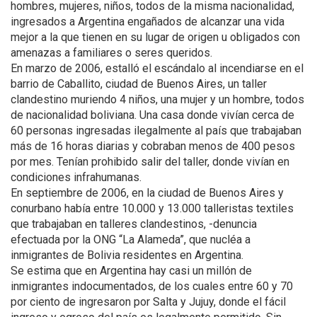
hombres, mujeres, niños, todos de la misma nacionalidad,
ingresados a Argentina engañados de alcanzar una vida
mejor a la que tienen en su lugar de origen u obligados con
amenazas a familiares o seres queridos.
En marzo de 2006, estalló el escándalo al incendiarse en el
barrio de Caballito, ciudad de Buenos Aires, un taller
clandestino muriendo 4 niños, una mujer y un hombre, todos
de nacionalidad boliviana. Una casa donde vivían cerca de
60 personas ingresadas ilegalmente al país que trabajaban
más de 16 horas diarias y cobraban menos de 400 pesos
por mes. Tenían prohibido salir del taller, donde vivían en
condiciones infrahumanas.
En septiembre de 2006, en la ciudad de Buenos Aires y
conurbano había entre 10.000 y 13.000 talleristas textiles
que trabajaban en talleres clandestinos, -denuncia
efectuada por la ONG “La Alameda”, que nucléa a
inmigrantes de Bolivia residentes en Argentina.
Se estima que en Argentina hay casi un millón de
inmigrantes indocumentados, de los cuales entre 60 y 70
por ciento de ingresaron por Salta y Jujuy, donde el fácil