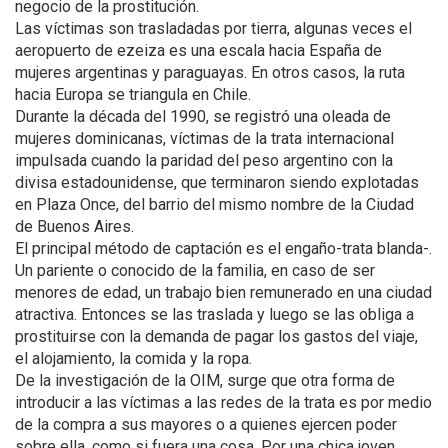
negocio de la prostitución.
Las víctimas son trasladadas por tierra, algunas veces el
aeropuerto de ezeiza es una escala hacia España de
mujeres argentinas y paraguayas. En otros casos, la ruta
hacia Europa se triangula en Chile.
Durante la década del 1990, se registró una oleada de
mujeres dominicanas, víctimas de la trata internacional
impulsada cuando la paridad del peso argentino con la
divisa estadounidense, que terminaron siendo explotadas
en Plaza Once, del barrio del mismo nombre de la Ciudad
de Buenos Aires.
El principal método de captación es el engaño-trata blanda-.
Un pariente o conocido de la familia, en caso de ser
menores de edad, un trabajo bien remunerado en una ciudad
atractiva. Entonces se las traslada y luego se las obliga a
prostituirse con la demanda de pagar los gastos del viaje,
el alojamiento, la comida y la ropa.
De la investigación de la OIM, surge que otra forma de
introducir a las víctimas a las redes de la trata es por medio
de la compra a sus mayores o a quienes ejercen poder
sobre ella, como si fuera una cosa. Por una chica joven