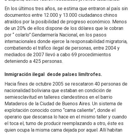
En los últimos tres años, se estima que entraron al país sin
documentos entre 12.000 y 13.000 ciudadanos chinos
atraídos por la posibilidad de progreso económico. Menos
de un 20% de ellos dispone de los dólares que le cobran
por “ colarlo”.Gendarmería Nacional, en los pasos
internacionales donde ejerce la responsabilidad migratoria,
combatiendo el tráfico ilegal de personas, entre 2004 y
mediados de 2007 llevó a cabo 69 procedimientos
deteniendo a 425 personas.
Inmigración ilegal desde países limítrofes.
Hacia fines de octubre 2005 se rescataron 40 personas de
nacionalidad boliviana que estaban en condición de
semiesclavitud en talleres clandestinos en el barrio
Mataderos de la Ciudad de Buenos Aires. Un sistema de
explotación conocido como “cama caliente”, donde el
operario que descansa lo hace en el mismo taller y cuando
el toca el, turno de producir reemplazando a otro, éste es
quien ocupa la misma cama dejada por aquel. Allí habitan