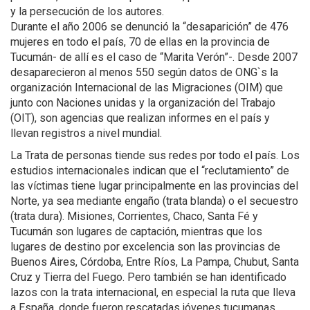
y la persecución de los autores.
Durante el año 2006 se denunció la “desaparición” de 476
mujeres en todo el país, 70 de ellas en la provincia de
Tucumán- de allí es el caso de “Marita Verón”-. Desde 2007
desaparecieron al menos 550 según datos de ONG`s la
organización Internacional de las Migraciones (OIM) que
junto con Naciones unidas y la organización del Trabajo
(OIT), son agencias que realizan informes en el país y
llevan registros a nivel mundial.
La Trata de personas tiende sus redes por todo el país. Los
estudios internacionales indican que el “reclutamiento” de
las víctimas tiene lugar principalmente en las provincias del
Norte, ya sea mediante engaño (trata blanda) o el secuestro
(trata dura). Misiones, Corrientes, Chaco, Santa Fé y
Tucumán son lugares de captación, mientras que los
lugares de destino por excelencia son las provincias de
Buenos Aires, Córdoba, Entre Ríos, La Pampa, Chubut, Santa
Cruz y Tierra del Fuego. Pero también se han identificado
lazos con la trata internacional, en especial la ruta que lleva
a España, donde fueron rescatadas jóvenes tucumanas.