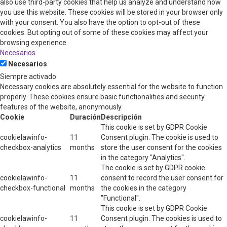
also use third-party cookies that help us analyze and understand how
you use this website. These cookies will be stored in your browser only
with your consent. You also have the option to opt-out of these
cookies. But opting out of some of these cookies may affect your
browsing experience.
Necesarios
Necesarios
Siempre activado
Necessary cookies are absolutely essential for the website to function
properly. These cookies ensure basic functionalities and security
features of the website, anonymously.
Cookie
Duración
Descripción
This cookie is set by GDPR Cookie
cookielawinfo-
11
Consent plugin. The cookie is used to
checkbox-analytics
months
store the user consent for the cookies
in the category "Analytics".
The cookie is set by GDPR cookie
cookielawinfo-
11
consent to record the user consent for
checkbox-functional
months
the cookies in the category
"Functional".
This cookie is set by GDPR Cookie
cookielawinfo-
11
Consent plugin. The cookies is used to