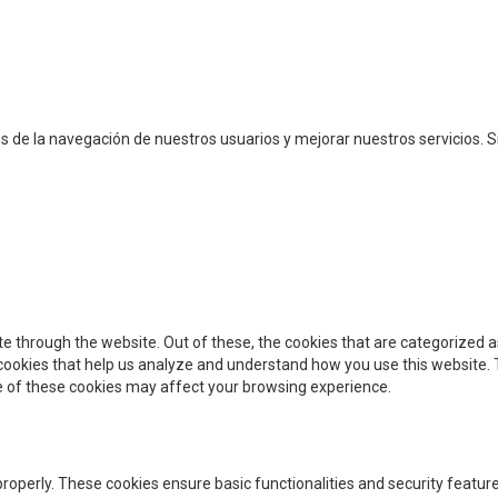
cos de la navegación de nuestros usuarios y mejorar nuestros servicios
e through the website. Out of these, the cookies that are categorized a
y cookies that help us analyze and understand how you use this website. 
me of these cookies may affect your browsing experience.
properly. These cookies ensure basic functionalities and security featu