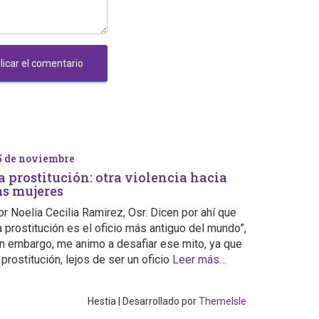
5 de noviembre
a prostitución: otra violencia hacia
as mujeres
r Noelia Cecilia Ramirez, Osr. Dicen por ahí que
a prostitución es el oficio más antiguo del mundo”,
in embargo, me animo a desafiar ese mito, ya que
 prostitución, lejos de ser un oficio
Leer más…
Hestia | Desarrollado por
ThemeIsle