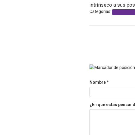
intrínseco a sus pos
Categorías:
Capacitacion
Nombre
*
¿En qué estás pensan