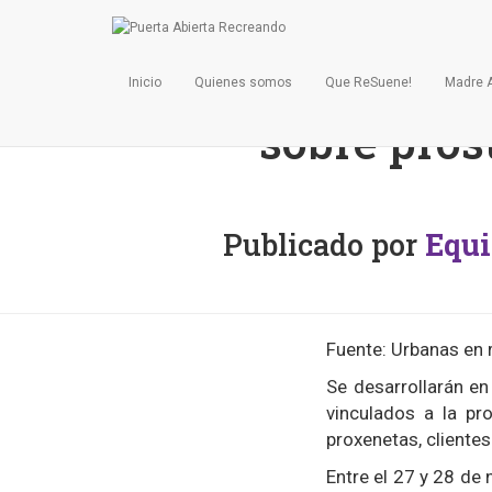
Primeras jo
Inicio
Quienes somos
Que ReSuene!
Madre 
sobre pros
Publicado por
Equi
Fuente: Urbanas en r
Se desarrollarán en
vinculados a la pro
proxenetas, clientes
Entre el 27 y 28 de 