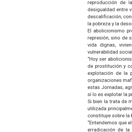
reproducción de la
desigualdad entre v
descalificación, con
la pobreza y la des
El abolicionismo p
represión, sino de
vida dignas, vivi
vulnerabilidad social
“Hoy ser abolicioni
de prostitución y c
explotación de la p
organizaciones mafi
estas Jornadas, agr
sí lo es explotar la 
Si bien la trata de
utilizada principal
constituye sobre la 
“Entendemos que el 
erradicación de la