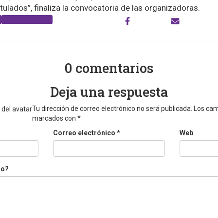
tulados”, finaliza la convocatoria de las organizadoras.
Trata de personas
0 comentarios
Deja una respuesta
Tu dirección de correo electrónico no será publicada.
Los cam
marcados con
*
Correo electrónico
*
Web
do?