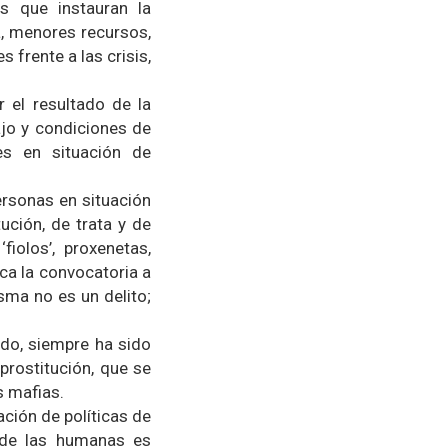
as que instauran la
a, menores recursos,
 frente a las crisis,
 el resultado de la
jo y condiciones de
es en situación de
ersonas en situación
ución, de trata y de
fiolos’, proxenetas,
ca la convocatoria a
sma no es un delito;
ado, siempre ha sido
prostitución, que se
s mafias.
ción de políticas de
s de las humanas es