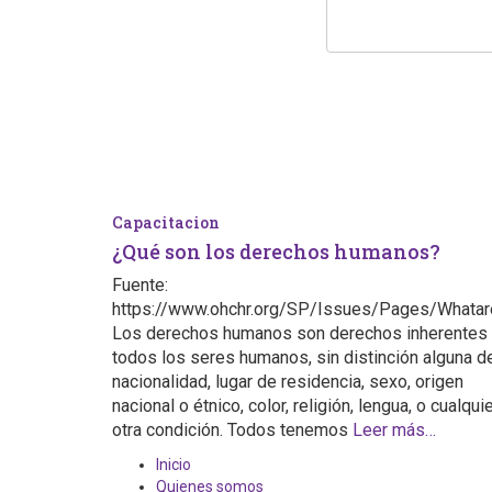
Capacitacion
¿Qué son los derechos humanos?
Fuente:
https://www.ohchr.org/SP/Issues/Pages/Whata
Los derechos humanos son derechos inherentes
todos los seres humanos, sin distinción alguna d
nacionalidad, lugar de residencia, sexo, origen
nacional o étnico, color, religión, lengua, o cualqui
otra condición. Todos tenemos
Leer más…
Inicio
Quienes somos