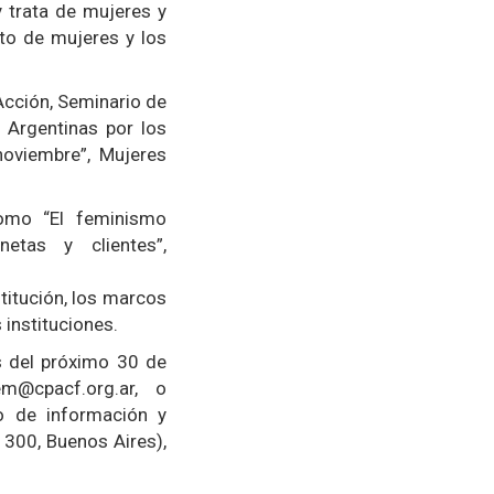
y trata de mujeres y
to de mujeres y los
 Acción, Seminario de
 Argentinas por los
noviembre”, Mujeres
como “El feminismo
enetas y clientes”,
titución, los marcos
s instituciones.
s del próximo 30 de
m@cpacf.org.ar, o
vo de información y
 1300, Buenos Aires),