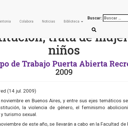
rnadas nacinonales ab
Buscar:
Antonia
Colabora
Noticias
Biblioteca
titución, trata de mujer
niños
po de Trabajo Puerta Abierta Rec
2009
ed (14 jul. 2009)
 noviembre en Buenos Aires, y entre sus ejes temáticos s
stitución, la violencia de género, el feminismo abolicioni
 y turismo sexual.
noviembre de este año, se llevarán a cabo en la Facultad de 