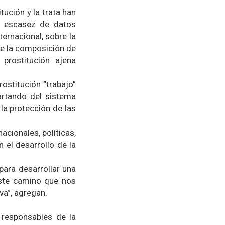
ución y la trata han
a escasez de datos
ternacional, sobre la
re la composición de
prostitución ajena
ostitución “trabajo”
partando del sistema
 la protección de las
acionales, políticas,
 el desarrollo de la
para desarrollar una
este camino que nos
va”, agregan.
 responsables de la