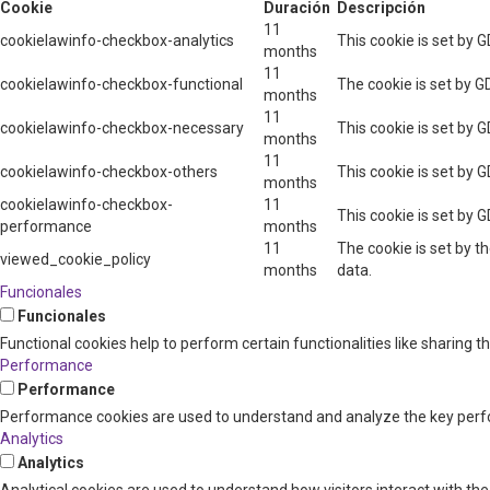
Cookie
Duración
Descripción
11
cookielawinfo-checkbox-analytics
This cookie is set by 
months
11
cookielawinfo-checkbox-functional
The cookie is set by G
months
11
cookielawinfo-checkbox-necessary
This cookie is set by 
months
11
cookielawinfo-checkbox-others
This cookie is set by 
months
cookielawinfo-checkbox-
11
This cookie is set by 
performance
months
11
The cookie is set by t
viewed_cookie_policy
months
data.
Funcionales
Funcionales
Functional cookies help to perform certain functionalities like sharing 
Performance
Performance
Performance cookies are used to understand and analyze the key perform
Analytics
Analytics