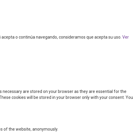
. Si acepta o continúa navegando, consideramos que acepta su uso.
Ver
s necessary are stored on your browser as they are essential for the
These cookies will be stored in your browser only with your consent. You
res of the website, anonymously.