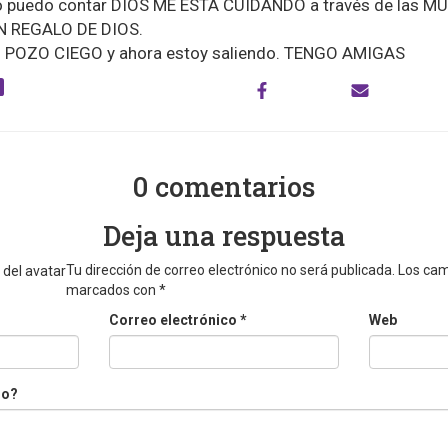
o puedo contar DIOS ME ESTÁ CUIDANDO a través de las MU
UN REGALO DE DIOS.
n POZO CIEGO y ahora estoy saliendo. TENGO AMIGAS
0 comentarios
Deja una respuesta
Tu dirección de correo electrónico no será publicada.
Los cam
marcados con
*
Correo electrónico
*
Web
do?