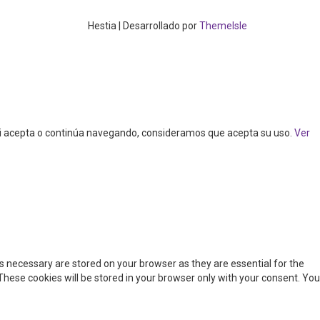
Hestia | Desarrollado por
ThemeIsle
. Si acepta o continúa navegando, consideramos que acepta su uso.
Ver
s necessary are stored on your browser as they are essential for the
These cookies will be stored in your browser only with your consent. You