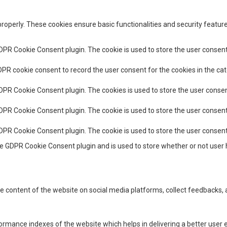
properly. These cookies ensure basic functionalities and security featu
GDPR Cookie Consent plugin. The cookie is used to store the user consent 
DPR cookie consent to record the user consent for the cookies in the cat
GDPR Cookie Consent plugin. The cookies is used to store the user consen
GDPR Cookie Consent plugin. The cookie is used to store the user consent
GDPR Cookie Consent plugin. The cookie is used to store the user consen
he GDPR Cookie Consent plugin and is used to store whether or not user 
the content of the website on social media platforms, collect feedbacks, 
ance indexes of the website which helps in delivering a better user ex