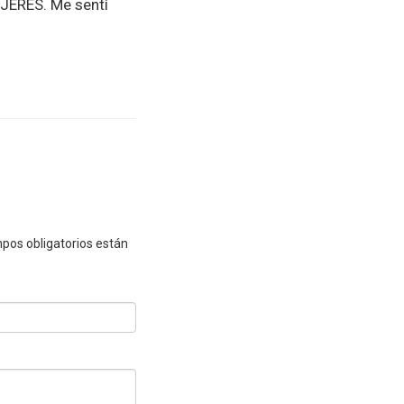
JERES. Me sentí
pos obligatorios están