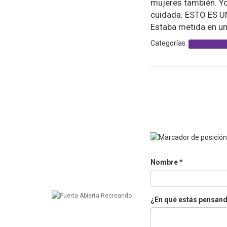
mujeres también. Y
cuidada. ESTO ES 
Estaba metida en u
Categorías:
Sin categoría
Nombre
*
¿En qué estás pensan