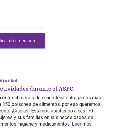
ctividad
ctividades durante el ASPO
n estos 4 meses de cuarentena entregamos más
e 350 bolsones de alimentos, por eso queremos
ecirte ¡Gracias! Estamos asistiendo a casi 70
ujeres y sus familias en sus necesidades de
limentos, higiene y medicamentos,
Leer más…