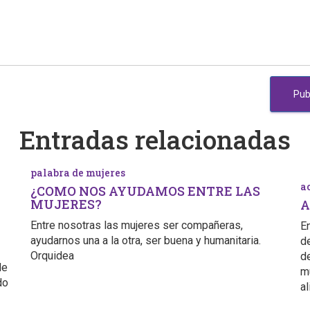
Entradas relacionadas
palabra de mujeres
a
¿COMO NOS AYUDAMOS ENTRE LAS
MUJERES?
A
Entre nosotras las mujeres ser compañeras,
E
ayudarnos una a la otra, ser buena y humanitaria.
d
Orquidea
d
de
m
do
a