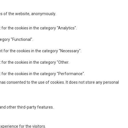
res of the website, anonymously.
for the cookies in the category "Analytics".
egory "Functional".
t for the cookies in the category "Necessary".
 for the cookies in the category "Other.
t for the cookies in the category "Performance".
has consented to the use of cookies. It does not store any personal
and other third-party features.
perience for the visitors.