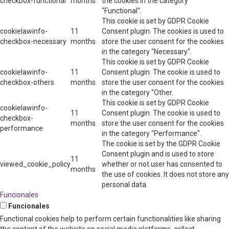
checkbox-functional
months
the cookies in the category
"Functional".
This cookie is set by GDPR Cookie
cookielawinfo-
11
Consent plugin. The cookies is used to
checkbox-necessary
months
store the user consent for the cookies
in the category "Necessary".
This cookie is set by GDPR Cookie
cookielawinfo-
11
Consent plugin. The cookie is used to
checkbox-others
months
store the user consent for the cookies
in the category "Other.
This cookie is set by GDPR Cookie
cookielawinfo-
11
Consent plugin. The cookie is used to
checkbox-
months
store the user consent for the cookies
performance
in the category "Performance".
The cookie is set by the GDPR Cookie
Consent plugin and is used to store
11
viewed_cookie_policy
whether or not user has consented to
months
the use of cookies. It does not store any
personal data.
Funcionales
Funcionales
Functional cookies help to perform certain functionalities like sharing