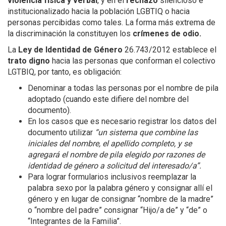
violencia física y verbal
, y en el
rechazo
silencioso e
institucionalizado hacia la población LGBTIQ o hacia
personas percibidas como tales. La forma más extrema de
la discriminación la constituyen los
crímenes de odio.
La
Ley de Identidad de Género
26.743/2012 establece el
trato digno
hacia las personas que conforman el colectivo
LGTBIQ, por tanto, es obligación:
Denominar a todas las personas por el nombre de pila
adoptado (cuando este difiere del nombre del
documento).
En los casos que es necesario registrar los datos del
documento utilizar
“un sistema que combine las
iniciales del nombre, el apellido completo, y se
agregará el nombre de pila elegido por razones de
identidad de género a solicitud del interesado/a”.
Para lograr formularios inclusivos reemplazar la
palabra sexo por la palabra género y consignar allí el
género y en lugar de consignar “nombre de la madre”
o “nombre del padre” consignar “Hijo/a de” y “de” o
“Integrantes de la Familia”.