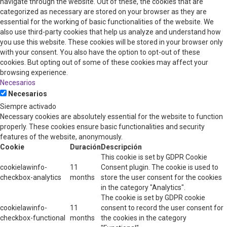
navigate through the website. Out of these, the cookies that are
categorized as necessary are stored on your browser as they are
essential for the working of basic functionalities of the website. We
also use third-party cookies that help us analyze and understand how
you use this website. These cookies will be stored in your browser only
with your consent. You also have the option to opt-out of these
cookies. But opting out of some of these cookies may affect your
browsing experience.
Necesarios
Necesarios
Siempre activado
Necessary cookies are absolutely essential for the website to function
properly. These cookies ensure basic functionalities and security
features of the website, anonymously.
Cookie
Duración
Descripción
This cookie is set by GDPR Cookie
cookielawinfo-
11
Consent plugin. The cookie is used to
checkbox-analytics
months
store the user consent for the cookies
in the category "Analytics".
The cookie is set by GDPR cookie
cookielawinfo-
11
consent to record the user consent for
checkbox-functional
months
the cookies in the category