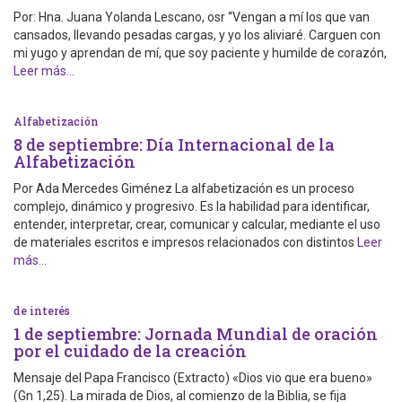
Por: Hna. Juana Yolanda Lescano, osr “Vengan a mí los que van
cansados, llevando pesadas cargas, y yo los aliviaré. Carguen con
mi yugo y aprendan de mí, que soy paciente y humilde de corazón,
Leer más…
Alfabetización
8 de septiembre: Día Internacional de la
Alfabetización
Por Ada Mercedes Giménez La alfabetización es un proceso
complejo, dinámico y progresivo. Es la habilidad para identificar,
entender, interpretar, crear, comunicar y calcular, mediante el uso
de materiales escritos e impresos relacionados con distintos
Leer
más…
de interés
1 de septiembre: Jornada Mundial de oración
por el cuidado de la creación
Mensaje del Papa Francisco (Extracto) «Dios vio que era bueno»
(Gn 1,25). La mirada de Dios, al comienzo de la Biblia, se fija