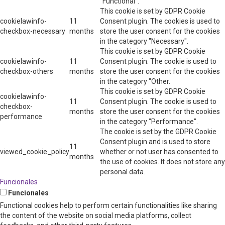
"Functional".
This cookie is set by GDPR Cookie
cookielawinfo-
11
Consent plugin. The cookies is used to
checkbox-necessary
months
store the user consent for the cookies
in the category "Necessary".
This cookie is set by GDPR Cookie
cookielawinfo-
11
Consent plugin. The cookie is used to
checkbox-others
months
store the user consent for the cookies
in the category "Other.
This cookie is set by GDPR Cookie
cookielawinfo-
11
Consent plugin. The cookie is used to
checkbox-
months
store the user consent for the cookies
performance
in the category "Performance".
The cookie is set by the GDPR Cookie
Consent plugin and is used to store
11
viewed_cookie_policy
whether or not user has consented to
months
the use of cookies. It does not store any
personal data.
Funcionales
Funcionales
Functional cookies help to perform certain functionalities like sharing
the content of the website on social media platforms, collect