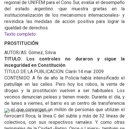
regional de UNIFEM para el Cono Sur, evalúa el desempeño
del estado argentino -que muestra grietas en la
institucionalización de los mecanismos internacionales- y
reivindica las medidas de acción positiva para lograr la
igualdad de derechos.
Texto completo:
PROSTITUCIÓN
AUTOR/AS: Gómez, Silvia
TITULO: Los controles no duraron y sigue la
inseguridad en Constitución
TITULO DE LA PUBLICACION: Clarín 14 mar. 2009
CONTENIDO: A fin de año la Policía había intensificado el
patrullaje en las calles. Pero hoy los robos, la venta de
drogas y la prostitución vuelven a ser habituales. Los
vecinos denuncian peleas y tienen miedo. Durante el día, y
de lunes a viernes, el barrio es un centro de transferencia
en el que convergen un millón de personas que utilizan el
ferrocarril Roca, la línea C del subte y más de 32 líneas de
colectivos, con sus respectivos ramales. Y como otras
terminales de la Ciudad -Retiro, Once o Liniers-, también se