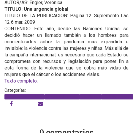
AUTOR/AS: Engler, Verónica
TITULO: Una urgencia global
TITULO DE LA PUBLICACION: Página 12. Suplemento Las
12 6 mar. 2009
CONTENIDO: Este año, desde las Naciones Unidas, se
decidió hacer un llamado también a los hombres para
concientizarlos sobre la pandemia más expandida e
invisible: la violencia contra las mujeres y niñas. Más allá de
la campaña internacional, es necesario que cada Estado se
comprometa con recursos y legislación para poner fin a
esta forma de la violencia que se cobra más vidas de
mujeres que el cáncer o los accidentes viales.
Texto completo:
Categorías:
Ciudad de Buenos Aires
Derechos de la mujer
Prostitucion
Trata de personas
0 comentarios