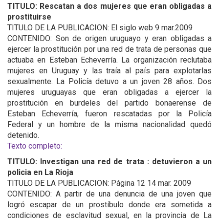
TITULO: Rescatan a dos mujeres que eran obligadas a
prostituirse
TITULO DE LA PUBLICACION: El siglo web 9 mar.2009
CONTENIDO: Son de origen uruguayo y eran obligadas a
ejercer la prostitución por una red de trata de personas que
actuaba en Esteban Echeverría. La organización reclutaba
mujeres en Uruguay y las traía al país para explotarlas
sexualmente. La Policía detuvo a un joven 28 años. Dos
mujeres uruguayas que eran obligadas a ejercer la
prostitución en burdeles del partido bonaerense de
Esteban Echeverría, fueron rescatadas por la Policía
Federal y un hombre de la misma nacionalidad quedó
detenido.
Texto completo:
TITULO: Investigan una red de trata : detuvieron a un
policia en La Rioja
TITULO DE LA PUBLICACION: Página 12 14 mar. 2009
CONTENIDO: A partir de una denuncia de una joven que
logró escapar de un prostíbulo donde era sometida a
condiciones de esclavitud sexual, en la provincia de La