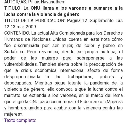
AUTOR/AS: Pillay, Navanethem
TITULO: La ONU llama a los varones a sumarse a la
lucha contra la violencia de género
TITULO DE LA PUBLICACION: Página 12. Suplemento Las
12 13 mar. 2009
CONTENIDO: La actual Alta Comisionada para los Derechos
Humanos de Naciones Unidas cuenta en esta nota cómo
fue discriminada por ser mujer, de color y pobre en
Sudáfrica. Pero reivindica, desde su propia historia, el
poder de las mujeres para sobreponerse a las
vulnerabilidades. También alerta sobre la preocupación de
que la crisis económica internacional afecte de forma
desproporcionada a las trabajadoras, pobres y
desocupadas. Mientras sigue latente la pandemia de la
violencia de género, ella convoca a que la lucha contra el
maltrato se extienda a los varones, en el marco del lema
que eligió la ONU para conmemorar el 8 de marzo: «Mujeres
y hombres: unidos para acabar con la violencia contra las
mujeres».
Texto completo: