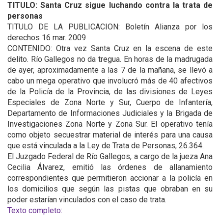
TITULO: Santa Cruz sigue luchando contra la trata de
personas
TITULO DE LA PUBLICACION: Boletín Alianza por los
derechos 16 mar. 2009
CONTENIDO: Otra vez Santa Cruz en la escena de este
delito. Río Gallegos no da tregua. En horas de la madrugada
de ayer, aproximadamente a las 7 de la mañana, se llevó a
cabo un mega operativo que involucró más de 40 afectivos
de la Policía de la Provincia, de las divisiones de Leyes
Especiales de Zona Norte y Sur, Cuerpo de Infantería,
Departamento de Informaciones Judiciales y la Brigada de
Investigaciones Zona Norte y Zona Sur. El operativo tenía
como objeto secuestrar material de interés para una causa
que está vinculada a la Ley de Trata de Personas, 26.364.
El Juzgado Federal de Río Gallegos, a cargo de la jueza Ana
Cecilia Álvarez, emitió las órdenes de allanamiento
correspondientes que permitieron accionar a la policía en
los domicilios que según las pistas que obraban en su
poder estarían vinculados con el caso de trata.
Texto completo: