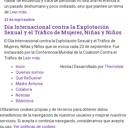
hablar de esclavitud y trata de personas no sea una referencia a
un pasado deshumano y poco civilizado, sino que plantee un tema
de
Leer más…
23 de septiembre
Día Internacional contra la Explotación
Sexual y el Tráfico de Mujeres, Niñas y Niños
El Día Internacional contra la Explotación Sexual y el Tráfico de
Mujeres, Niñas y Niños que se evoca cada 23 de septiembre. Fue
instaurado por la Conferencia Mundial de la Coalición Contra el
Tráfico de
Leer más…
Inicio
Hestia | Desarrollado por
ThemeIsle
Quienes somos
Que ReSuene!
Madre Antonia
Colabora
Noticias
Biblioteca
Utilizamos cookies propias y de terceros para obtener datos
estadísticos de la navegación de nuestros usuarios y mejorar nuestros
servicios. Si acepta o continúa navegando, consideramos que acepta
su uso.
Ver políticas de cookies