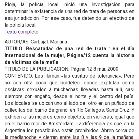
Rioja, la policía local inició una investigación para
determinar la existencia de una red de trata de personas en
esa jurisdicción. Por ese caso, fue detenido un efectivo de
la policía local.
Texto completo
AUTOR/AS: Carbajal, Mariana
TITULO: Rescatadas de una red de trata : en el día
internacional de la mujer, Página/12 cuenta la historia
de víctimas de la mafia
TITULO DE LA PUBLICACION: Página 12 8 mar. 2009
CONTENIDO: Les llaman «las casitas de tolerancia». Pero
no son otra cosa que burdeles, donde explotan como
esclavas sexuales a muchachas llevadas hasta allí, casi
siempre con engaño, desde el norte y el centro del país.
Los locales se ubican uno al lado del otro en un puñado de
callecitas del barrio Belgrano, en Río Gallegos, Santa Cruz. Y
exhiben a las mujeres como objetos, en vidrieras, igual que
en el barrio rojo de Amsterdam. La diferencia es que en la
Argentina los prostíbulos están prohibidos. Abren cerca de
la medianoche y cierran entre las 8 y las 9 de la mañana.