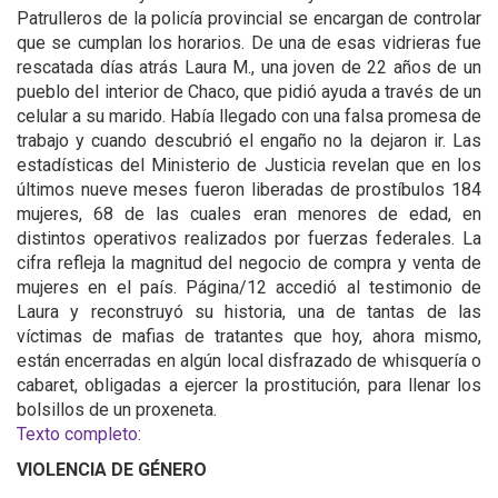
Patrulleros de la policía provincial se encargan de controlar
que se cumplan los horarios. De una de esas vidrieras fue
rescatada días atrás Laura M., una joven de 22 años de un
pueblo del interior de Chaco, que pidió ayuda a través de un
celular a su marido. Había llegado con una falsa promesa de
trabajo y cuando descubrió el engaño no la dejaron ir. Las
estadísticas del Ministerio de Justicia revelan que en los
últimos nueve meses fueron liberadas de prostíbulos 184
mujeres, 68 de las cuales eran menores de edad, en
distintos operativos realizados por fuerzas federales. La
cifra refleja la magnitud del negocio de compra y venta de
mujeres en el país. Página/12 accedió al testimonio de
Laura y reconstruyó su historia, una de tantas de las
víctimas de mafias de tratantes que hoy, ahora mismo,
están encerradas en algún local disfrazado de whisquería o
cabaret, obligadas a ejercer la prostitución, para llenar los
bolsillos de un proxeneta.
Texto completo:
VIOLENCIA DE GÉNERO