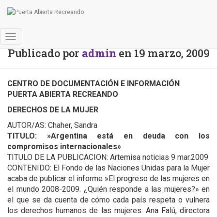
Boletín Bibliográfico
Cambiar
Publicado por
admin
en
19 marzo, 2009
modo
de
navegación
CENTRO DE DOCUMENTACIÓN E INFORMACIÓN
PUERTA ABIERTA RECREANDO
DERECHOS DE LA MUJER
AUTOR/AS: Chaher, Sandra
TITULO: »Argentina está en deuda con los
compromisos internacionales»
TITULO DE LA PUBLICACION: Artemisa noticias 9 mar.2009
CONTENIDO: El Fondo de las Naciones Unidas para la Mujer
acaba de publicar el informe »El progreso de las mujeres en
el mundo 2008-2009. ¿Quién responde a las mujeres?» en
el que se da cuenta de cómo cada país respeta o vulnera
los derechos humanos de las mujeres. Ana Falú, directora