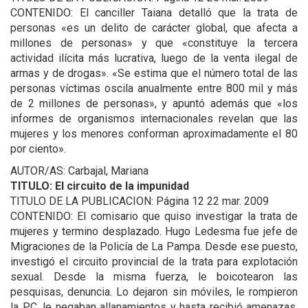
CONTENIDO: El canciller Taiana detalló que la trata de
personas «es un delito de carácter global, que afecta a
millones de personas» y que «constituye la tercera
actividad ilícita más lucrativa, luego de la venta ilegal de
armas y de drogas». «Se estima que el número total de las
personas víctimas oscila anualmente entre 800 mil y más
de 2 millones de personas», y apuntó además que «los
informes de organismos internacionales revelan que las
mujeres y los menores conforman aproximadamente el 80
por ciento».
AUTOR/AS: Carbajal, Mariana
TITULO: El circuito de la impunidad
TITULO DE LA PUBLICACION: Página 12 22 mar. 2009
CONTENIDO: El comisario que quiso investigar la trata de
mujeres y termino desplazado. Hugo Ledesma fue jefe de
Migraciones de la Policía de La Pampa. Desde ese puesto,
investigó el circuito provincial de la trata para explotación
sexual. Desde la misma fuerza, le boicotearon las
pesquisas, denuncia. Lo dejaron sin móviles, le rompieron
la PC, le negaban allanamientos y hasta recibió amenazas.