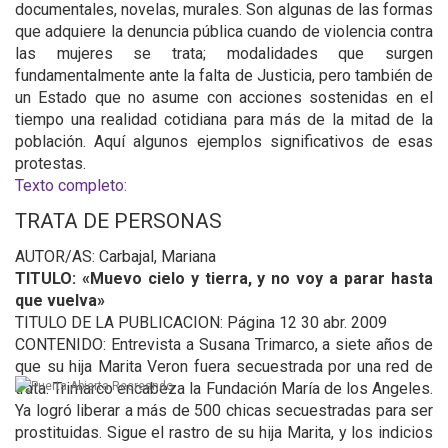
documentales, novelas, murales. Son algunas de las formas
que adquiere la denuncia pública cuando de violencia contra
las mujeres se trata; modalidades que surgen
fundamentalmente ante la falta de Justicia, pero también de
un Estado que no asume con acciones sostenidas en el
tiempo una realidad cotidiana para más de la mitad de la
población. Aquí algunos ejemplos significativos de esas
protestas.
Texto completo:
TRATA DE PERSONAS
AUTOR/AS: Carbajal, Mariana
TITULO: «Muevo cielo y tierra, y no voy a parar hasta
que vuelva»
TITULO DE LA PUBLICACION: Página 12 30 abr. 2009
CONTENIDO: Entrevista a Susana Trimarco, a siete años de
que su hija Marita Veron fuera secuestrada por una red de
trata. Trimarco encabeza la Fundación María de los Angeles.
Ya logró liberar a más de 500 chicas secuestradas para ser
prostituidas. Sigue el rastro de su hija Marita, y los indicios