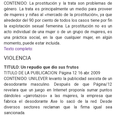
CONTENIDO: La prostitución y la trata son problemas de
género. La trata es principalmente un medio para proveer
de mujeres y niñas al «mercado de la prostitución», ya que
alrededor del 90 por ciento de todos los casos tiene por fin
la explotación sexual femenina. La prostitución no es un
acto individual de una mujer o de un grupo de mujeres, es
una práctica social, en la que cualquier mujer, en algún
momento, puede estar incluida..
Texto completo:
VIOLENCIA
TITULO: Un repudio que dio sus frutos
TITULO DE LA PUBLICACION: Página 12 16 abr. 2009
CONTENIDO: UNILEVER levanto la publicidad sexista de un
desodorante masculino. Después de que Página/12
revelara que un juego en Internet proponía sumar puntos
dándoles «garrotazos» a las mujeres, la empresa que
fabrica el desodorante Axe lo sacó de la red. Desde
diversos sectores reclaman que la firma igual sea
sancionada.