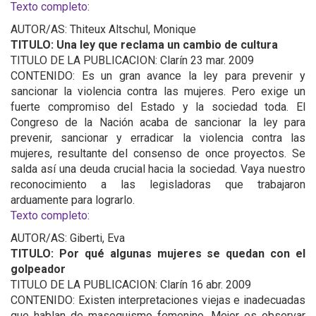
Texto completo:
AUTOR/AS: Thiteux Altschul, Monique
TITULO: Una ley que reclama un cambio de cultura
TITULO DE LA PUBLICACION: Clarín 23 mar. 2009
CONTENIDO: Es un gran avance la ley para prevenir y
sancionar la violencia contra las mujeres. Pero exige un
fuerte compromiso del Estado y la sociedad toda. El
Congreso de la Nación acaba de sancionar la ley para
prevenir, sancionar y erradicar la violencia contra las
mujeres, resultante del consenso de once proyectos. Se
salda así una deuda crucial hacia la sociedad. Vaya nuestro
reconocimiento a las legisladoras que trabajaron
arduamente para lograrlo.
Texto completo:
AUTOR/AS: Giberti, Eva
TITULO: Por qué algunas mujeres se quedan con el
golpeador
TITULO DE LA PUBLICACION: Clarín 16 abr. 2009
CONTENIDO: Existen interpretaciones viejas e inadecuadas
que hablan de masoquismo femenino. Mejor es observar