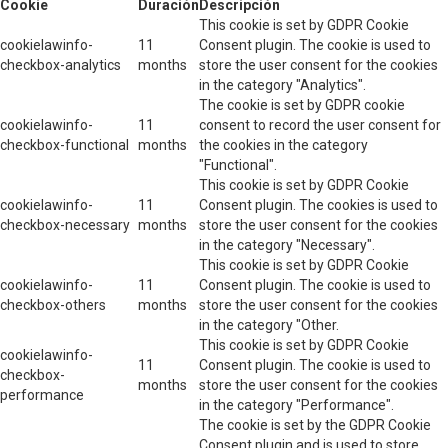
Cookie
Duración
Descripción
This cookie is set by GDPR Cookie
cookielawinfo-
11
Consent plugin. The cookie is used to
checkbox-analytics
months
store the user consent for the cookies
in the category "Analytics".
The cookie is set by GDPR cookie
cookielawinfo-
11
consent to record the user consent for
checkbox-functional
months
the cookies in the category
"Functional".
This cookie is set by GDPR Cookie
cookielawinfo-
11
Consent plugin. The cookies is used to
checkbox-necessary
months
store the user consent for the cookies
in the category "Necessary".
This cookie is set by GDPR Cookie
cookielawinfo-
11
Consent plugin. The cookie is used to
checkbox-others
months
store the user consent for the cookies
in the category "Other.
This cookie is set by GDPR Cookie
cookielawinfo-
11
Consent plugin. The cookie is used to
checkbox-
months
store the user consent for the cookies
performance
in the category "Performance".
The cookie is set by the GDPR Cookie
Consent plugin and is used to store