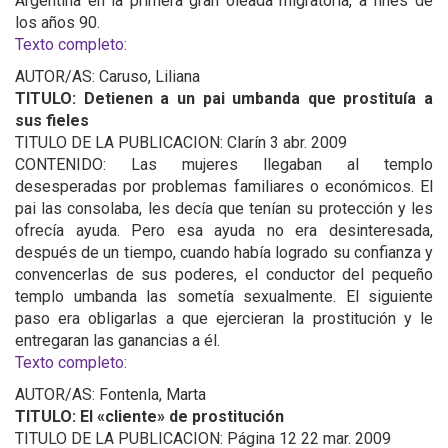
Argentina en la primera gran oleada migratoria, a fines de
los años 90.
Texto completo:
AUTOR/AS: Caruso, Liliana
TITULO: Detienen a un pai umbanda que prostituía a
sus fieles
TITULO DE LA PUBLICACION: Clarín 3 abr. 2009
CONTENIDO: Las mujeres llegaban al templo
desesperadas por problemas familiares o económicos. El
pai las consolaba, les decía que tenían su protección y les
ofrecía ayuda. Pero esa ayuda no era desinteresada,
después de un tiempo, cuando había logrado su confianza y
convencerlas de sus poderes, el conductor del pequeño
templo umbanda las sometía sexualmente. El siguiente
paso era obligarlas a que ejercieran la prostitución y le
entregaran las ganancias a él.
Texto completo:
AUTOR/AS: Fontenla, Marta
TITULO: El «cliente» de prostitución
TITULO DE LA PUBLICACION: Página 12 22 mar. 2009