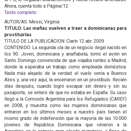
Ahora, cuenta todo a Página/12.
Texto completo:
AUTOR/AS: Messi, Virginia
TITULO: Las mafias vuelven a traer a dominicanas para
prostituirlas
TITULO DE LA PUBLICACION: Clarín 12 abr. 2009
CONTENIDO: La segunda ola de un negocio ilegal nacido en
los 90. Joven, dominicana y analfabeta, tomó el avión en
Santo Domingo convencida de que viajaba rumbo a Madrid,
donde la esperaba un trabajo como empleada doméstica.
Nada más alejado de la verdad: el vuelo venía a Buenos
Aires y, una vez aquí, la encerraron en un prostíbulo. Recién
días después, cuando logró escapar sin dinero y sin su
pasaporte, se enteró de que no estaba en España. Su caso
llegó a la Comisión Argentina para los Refugiados (CAREF)
en 2008, y muestra como las mujeres dominicanas que
entraron en los últimos meses a nuestro país tienen el
mismo grado de indefensión que la mayoría de las 10.000
jóvenes de República Dominicana que vinieron a la