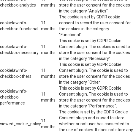
checkbox-analytics
months
store the user consent for the cookies
in the category "Analytics".
The cookie is set by GDPR cookie
cookielawinfo-
11
consent to record the user consent for
checkbox-functional
months
the cookies in the category
"Functional".
This cookie is set by GDPR Cookie
cookielawinfo-
11
Consent plugin. The cookies is used to
checkbox-necessary
months
store the user consent for the cookies
in the category "Necessary".
This cookie is set by GDPR Cookie
cookielawinfo-
11
Consent plugin. The cookie is used to
checkbox-others
months
store the user consent for the cookies
in the category "Other.
This cookie is set by GDPR Cookie
cookielawinfo-
11
Consent plugin. The cookie is used to
checkbox-
months
store the user consent for the cookies
performance
in the category "Performance".
The cookie is set by the GDPR Cookie
Consent plugin and is used to store
11
viewed_cookie_policy
whether or not user has consented to
months
the use of cookies. It does not store any