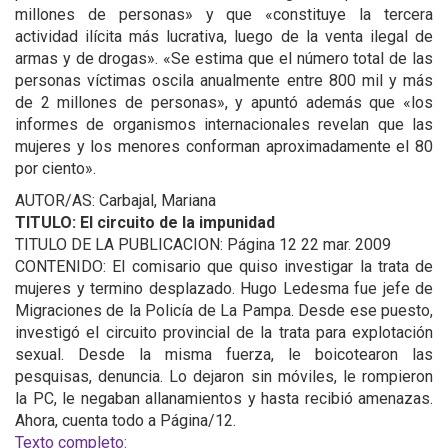
millones de personas» y que «constituye la tercera
actividad ilícita más lucrativa, luego de la venta ilegal de
armas y de drogas». «Se estima que el número total de las
personas víctimas oscila anualmente entre 800 mil y más
de 2 millones de personas», y apuntó además que «los
informes de organismos internacionales revelan que las
mujeres y los menores conforman aproximadamente el 80
por ciento».
AUTOR/AS: Carbajal, Mariana
TITULO: El circuito de la impunidad
TITULO DE LA PUBLICACION: Página 12 22 mar. 2009
CONTENIDO: El comisario que quiso investigar la trata de
mujeres y termino desplazado. Hugo Ledesma fue jefe de
Migraciones de la Policía de La Pampa. Desde ese puesto,
investigó el circuito provincial de la trata para explotación
sexual. Desde la misma fuerza, le boicotearon las
pesquisas, denuncia. Lo dejaron sin móviles, le rompieron
la PC, le negaban allanamientos y hasta recibió amenazas.
Ahora, cuenta todo a Página/12.
Texto completo: