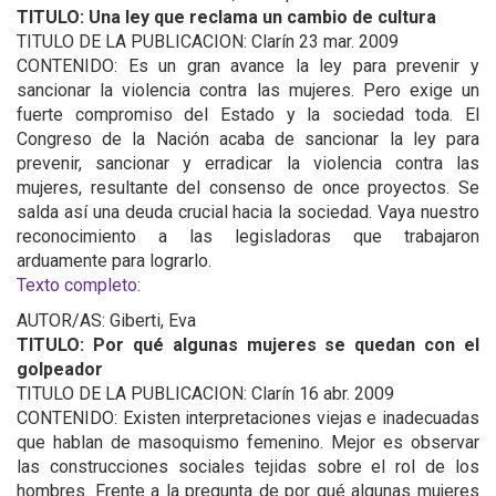
TITULO: Una ley que reclama un cambio de cultura
TITULO DE LA PUBLICACION: Clarín 23 mar. 2009
CONTENIDO: Es un gran avance la ley para prevenir y
sancionar la violencia contra las mujeres. Pero exige un
fuerte compromiso del Estado y la sociedad toda. El
Congreso de la Nación acaba de sancionar la ley para
prevenir, sancionar y erradicar la violencia contra las
mujeres, resultante del consenso de once proyectos. Se
salda así una deuda crucial hacia la sociedad. Vaya nuestro
reconocimiento a las legisladoras que trabajaron
arduamente para lograrlo.
Texto completo:
AUTOR/AS: Giberti, Eva
TITULO: Por qué algunas mujeres se quedan con el
golpeador
TITULO DE LA PUBLICACION: Clarín 16 abr. 2009
CONTENIDO: Existen interpretaciones viejas e inadecuadas
que hablan de masoquismo femenino. Mejor es observar
las construcciones sociales tejidas sobre el rol de los
hombres. Frente a la pregunta de por qué algunas mujeres