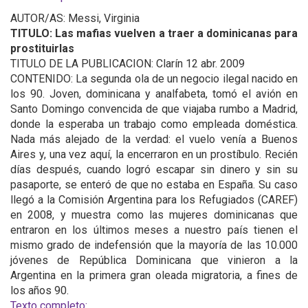
AUTOR/AS: Messi, Virginia
TITULO: Las mafias vuelven a traer a dominicanas para
prostituirlas
TITULO DE LA PUBLICACION: Clarín 12 abr. 2009
CONTENIDO: La segunda ola de un negocio ilegal nacido en
los 90. Joven, dominicana y analfabeta, tomó el avión en
Santo Domingo convencida de que viajaba rumbo a Madrid,
donde la esperaba un trabajo como empleada doméstica.
Nada más alejado de la verdad: el vuelo venía a Buenos
Aires y, una vez aquí, la encerraron en un prostíbulo. Recién
días después, cuando logró escapar sin dinero y sin su
pasaporte, se enteró de que no estaba en España. Su caso
llegó a la Comisión Argentina para los Refugiados (CAREF)
en 2008, y muestra como las mujeres dominicanas que
entraron en los últimos meses a nuestro país tienen el
mismo grado de indefensión que la mayoría de las 10.000
jóvenes de República Dominicana que vinieron a la
Argentina en la primera gran oleada migratoria, a fines de
los años 90.
Texto completo: