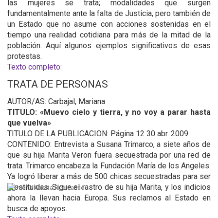
las mujeres se trata; modalidades que surgen
fundamentalmente ante la falta de Justicia, pero también de
un Estado que no asume con acciones sostenidas en el
tiempo una realidad cotidiana para más de la mitad de la
población. Aquí algunos ejemplos significativos de esas
protestas.
Texto completo:
TRATA DE PERSONAS
AUTOR/AS: Carbajal, Mariana
TITULO: «Muevo cielo y tierra, y no voy a parar hasta
que vuelva»
TITULO DE LA PUBLICACION: Página 12 30 abr. 2009
CONTENIDO: Entrevista a Susana Trimarco, a siete años de
que su hija Marita Veron fuera secuestrada por una red de
trata. Trimarco encabeza la Fundación María de los Angeles.
Ya logró liberar a más de 500 chicas secuestradas para ser
prostituidas. Sigue el rastro de su hija Marita, y los indicios
ahora la llevan hacia Europa. Sus reclamos al Estado en
busca de apoyos.