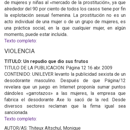
de mujeres y niñas al «mercado de la prostitución», ya que
alrededor del 90 por ciento de todos los casos tiene por fin
la explotación sexual femenina. La prostitución no es un
acto individual de una mujer o de un grupo de mujeres, es
una práctica social, en la que cualquier mujer, en algún
momento, puede estar incluida..
Texto completo:
VIOLENCIA
TITULO: Un repudio que dio sus frutos
TITULO DE LA PUBLICACION: Página 12 16 abr. 2009
CONTENIDO: UNILEVER levanto la publicidad sexista de un
desodorante masculino. Después de que Página/12
revelara que un juego en Internet proponía sumar puntos
dándoles «garrotazos» a las mujeres, la empresa que
fabrica el desodorante Axe lo sacó de la red. Desde
diversos sectores reclaman que la firma igual sea
sancionada.
Texto completo:
AUTOR/AS: Thiteux Altschul, Monique