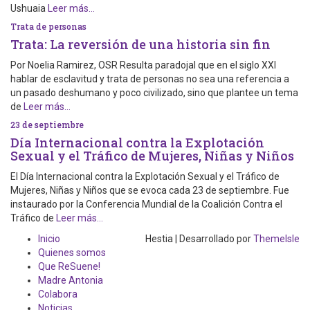
Ushuaia
Leer más…
Trata de personas
Trata: La reversión de una historia sin fin
Por Noelia Ramirez, OSR Resulta paradojal que en el siglo XXI
hablar de esclavitud y trata de personas no sea una referencia a
un pasado deshumano y poco civilizado, sino que plantee un tema
de
Leer más…
23 de septiembre
Día Internacional contra la Explotación
Sexual y el Tráfico de Mujeres, Niñas y Niños
El Día Internacional contra la Explotación Sexual y el Tráfico de
Mujeres, Niñas y Niños que se evoca cada 23 de septiembre. Fue
instaurado por la Conferencia Mundial de la Coalición Contra el
Tráfico de
Leer más…
Inicio
Hestia | Desarrollado por
ThemeIsle
Quienes somos
Que ReSuene!
Madre Antonia
Colabora
Noticias