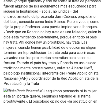
están «porque quieren» y eso descarta la trata de personas,
fueron algunos de los argumentos más escuchados para
jaquear la legitimidad –social, no jurídica– del
encarcelamiento del proxeneta Juan Cabrera, propietario
del local, conocido como Indio Blanco. Pero a veces, como
dijo la propia Rodenas, «una puerta impide ver el bosque».
«Decir que en Rosario no hay trata es una falsedad, quien lo
dice está mintiendo abiertamente, porque en todo el país
hay trata. Ahí donde hay un prostíbulo, hay trata. Las
mujeres, cuando tienen posibilidad de elección no eligen
terminar en la prostitución. La trata está para cubrir esas
vacantes que los proxenetas necesitan para hacer su
fortuna. En todo el país hay trata, y Rosario es una ciudad
tradicionalmente prostituyente», enfatiza Alberto Ilieff,
psicólogo institucional, integrante del Frente Abolicionista
Nacional (FAN) y coordinador de la Red Abolicionista de la
Prostitución y la Trata.
Ilieff es contundente. «Si seguimos pensando si la mujer
está ahí porque quiere, seguimos tapando el sistema
prostituyente». El psicólogo opinó que «la prostitución en