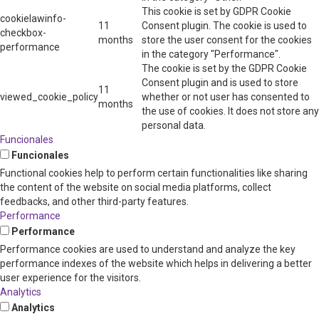
This cookie is set by GDPR Cookie
cookielawinfo-
11
Consent plugin. The cookie is used to
checkbox-
months
store the user consent for the cookies
performance
in the category "Performance".
The cookie is set by the GDPR Cookie
Consent plugin and is used to store
11
viewed_cookie_policy
whether or not user has consented to
months
the use of cookies. It does not store any
personal data.
Funcionales
Funcionales
Functional cookies help to perform certain functionalities like sharing
the content of the website on social media platforms, collect
feedbacks, and other third-party features.
Performance
Performance
Performance cookies are used to understand and analyze the key
performance indexes of the website which helps in delivering a better
user experience for the visitors.
Analytics
Analytics