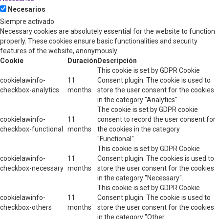
Necesarios
Siempre activado
Necessary cookies are absolutely essential for the website to function
properly. These cookies ensure basic functionalities and security
features of the website, anonymously.
Cookie
Duración
Descripción
This cookie is set by GDPR Cookie
cookielawinfo-
11
Consent plugin. The cookie is used to
checkbox-analytics
months
store the user consent for the cookies
in the category "Analytics".
The cookie is set by GDPR cookie
cookielawinfo-
11
consent to record the user consent for
checkbox-functional
months
the cookies in the category
"Functional".
This cookie is set by GDPR Cookie
cookielawinfo-
11
Consent plugin. The cookies is used to
checkbox-necessary
months
store the user consent for the cookies
in the category "Necessary".
This cookie is set by GDPR Cookie
cookielawinfo-
11
Consent plugin. The cookie is used to
checkbox-others
months
store the user consent for the cookies
in the category "Other.