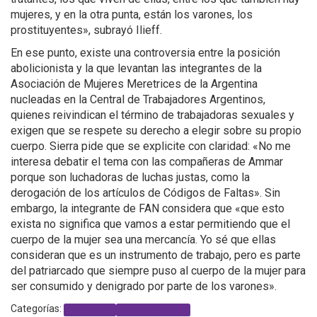
mujeres, y en la otra punta, están los varones, los
prostituyentes», subrayó Ilieff.
En ese punto, existe una controversia entre la posición
abolicionista y la que levantan las integrantes de la
Asociación de Mujeres Meretrices de la Argentina
nucleadas en la Central de Trabajadores Argentinos,
quienes reivindican el término de trabajadoras sexuales y
exigen que se respete su derecho a elegir sobre su propio
cuerpo. Sierra pide que se explicite con claridad: «No me
interesa debatir el tema con las compañeras de Ammar
porque son luchadoras de luchas justas, como la
derogación de los artículos de Códigos de Faltas». Sin
embargo, la integrante de FAN considera que «que esto
exista no significa que vamos a estar permitiendo que el
cuerpo de la mujer sea una mercancía. Yo sé que ellas
consideran que es un instrumento de trabajo, pero es parte
del patriarcado que siempre puso al cuerpo de la mujer para
ser consumido y denigrado por parte de los varones».
Categorías:
Prostitucion
Trata de personas