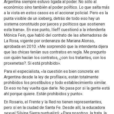
Argentina siempre estuvo ligada al poder. No sólo al
económico sino también al poder político. Lo que salta más
a la vista en estos casos es el accionar policial. Pero es la
punta visible de un iceberg, detrás de todo eso hay un
sistema constituido por jueces y políticos que sostienen
esta trama». En ese punto, Ilieff cuestionó a la intendenta
Mónica Fein, que habló del contrato de las alternadoras de
La Rosa, vigente por ordenanza de Mariana Alonso,
aprobada en 2010. «Me sorprendió que la intendenta dijera
que las chicas tenían sus contratos en regla. Me pregunto
con quién hacían los contratos, ¿con los tratantes, con los
proxenetas?. Si está prohibido».
Para el especialista, «la cuestión es bien concreta: en
Argentina desde la ley de profilaxis, están totalmente
prohibidos los prostíbulos y todo establecimiento similar.
En eso no hay vuelta que darle. No pasa por si la gente está
ahí porque quiere. Están prohibidos y punto».
En Rosario, el Frente y la Red no tienen representantes,
pero sí en la ciudad de Santa Fe. Desde allí, la educadora
sexual Silvina Sierra puntualizó: «Para nosotros, la trata, la