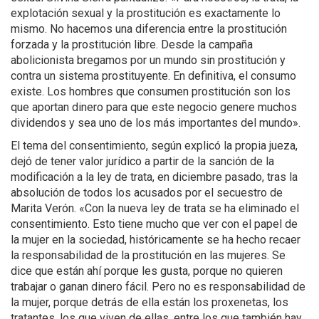
explotación sexual y la prostitución es exactamente lo
mismo. No hacemos una diferencia entre la prostitución
forzada y la prostitución libre. Desde la campaña
abolicionista bregamos por un mundo sin prostitución y
contra un sistema prostituyente. En definitiva, el consumo
existe. Los hombres que consumen prostitución son los
que aportan dinero para que este negocio genere muchos
dividendos y sea uno de los más importantes del mundo».
El tema del consentimiento, según explicó la propia jueza,
dejó de tener valor jurídico a partir de la sanción de la
modificación a la ley de trata, en diciembre pasado, tras la
absolución de todos los acusados por el secuestro de
Marita Verón. «Con la nueva ley de trata se ha eliminado el
consentimiento. Esto tiene mucho que ver con el papel de
la mujer en la sociedad, históricamente se ha hecho recaer
la responsabilidad de la prostitución en las mujeres. Se
dice que están ahí porque les gusta, porque no quieren
trabajar o ganan dinero fácil. Pero no es responsabilidad de
la mujer, porque detrás de ella están los proxenetas, los
tratantes, los que viven de ellas, entre los que también hay