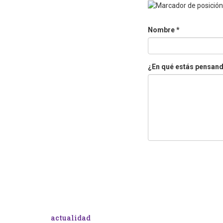
Nombre
*
¿En qué estás pensan
actualidad