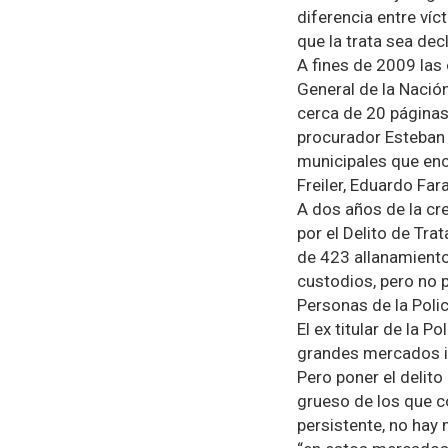
diferencia entre ví
que la trata sea dec
A fines de 2009 las
General de la Nación
cerca de 20 páginas
procurador Esteban R
municipales que encu
Freiler, Eduardo Far
A dos años de la c
por el Delito de Tra
de 423 allanamiento
custodios, pero no p
Personas de la Polic
El ex titular de la 
grandes mercados ile
Pero poner el delito
grueso de los que c
persistente, no hay