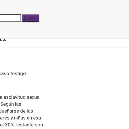
11
caso testigo:
a esclavitud sexual
. Según las
adueñarse de las
eres y niñas en esa
 el 30% restante son