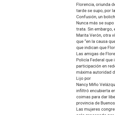
Florencia, oriunda
tarde se supo, por l
Confusión, un bolich
Nunca más se supo de
trata. Sin embargo,
Marita Verón, otra v
que “en la causa qu
que indican que Flor
Las amigas de Flore
Policía Federal que 
participación en red
máxima autoridad de 
Lijo por
Nancy Miño Velázquez
infiltró encubierta 
coimas para dar libe
provincia de Buenos
Las mujeres congre