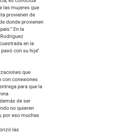
ncia, es conocida
de las mujeres que
ata provienen de
 de donde provienen
aís.” En la
 Rodríguez
cuestrada en la
 pasó con su hija”.
nizaciones que
an con conexiones
 entrega para que la
mina
 además de ser
ando no quieren
ón, por eso muchas
orizó las