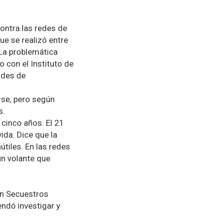
ontra las redes de
ue se realizó entre
 La problemática
o con el Instituto de
ades de
rse, pero según
s.
cinco años. El 21
ida. Dice que la
útiles. En las redes
un volante que
 en Secuestros
ndó investigar y