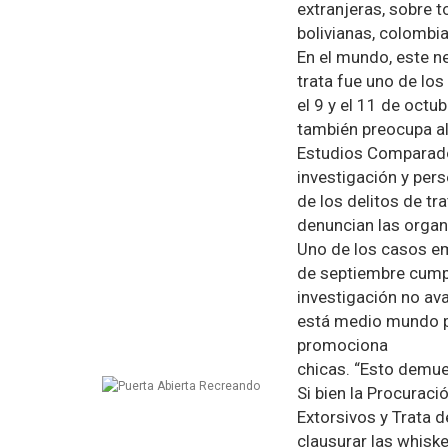
extranjeras, sobre 
bolivianas, colombi
En el mundo, este n
trata fue uno de lo
el 9 y el 11 de octu
también preocupa al 
Estudios Comparados
investigación y per
de los delitos de tr
denuncian las organ
Uno de los casos em
de septiembre cumpl
investigación no ava
está medio mundo pr
promociona
chicas. “Esto demue
Si bien la Procuraci
Extorsivos y Trata 
clausurar las whiske