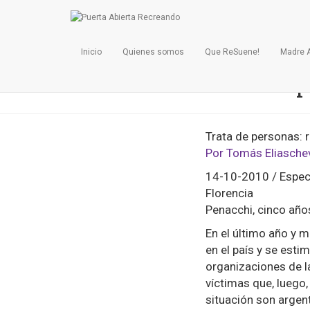
Inicio
Quienes somos
Que ReSuene!
Madre 
P
Trata de personas: r
Por Tomás Eliasche
14-10-2010 / Especia
Florencia
Penacchi, cinco año
En el último año y 
en el país y se esti
organizaciones de la
víctimas que, luego,
situación son argen