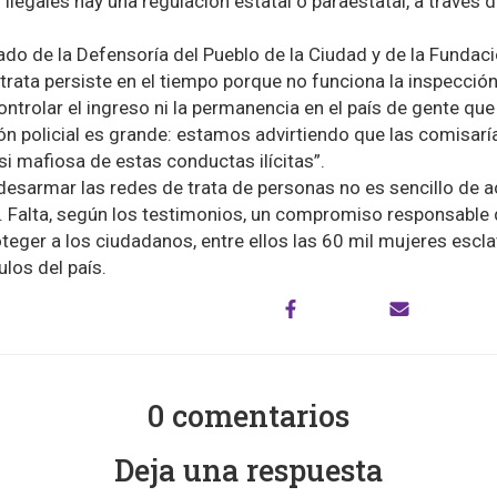
legales hay una regulación estatal o paraestatal, a través d
do de la Defensoría del Pueblo de la Ciudad y de la Fundac
 trata persiste en el tiempo porque no funciona la inspección
trolar el ingreso ni la permanencia en el país de gente que
ión policial es grande: estamos advirtiendo que las comisar
si mafiosa de estas conductas ilícitas”.
esarmar las redes de trata de personas no es sencillo de ac
. Falta, según los testimonios, un compromiso responsable 
teger a los ciudadanos, entre ellos las 60 mil mujeres escla
ulos del país.
0 comentarios
Deja una respuesta