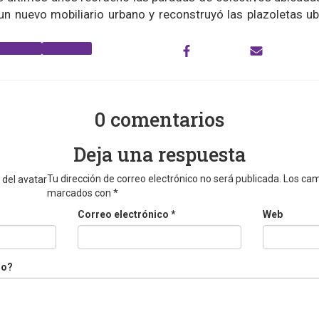
ó un nuevo mobiliario urbano y reconstruyó las plazoletas u
enos Aires
Prositucion
0 comentarios
Deja una respuesta
Tu dirección de correo electrónico no será publicada.
Los cam
marcados con
*
Correo electrónico
*
Web
do?