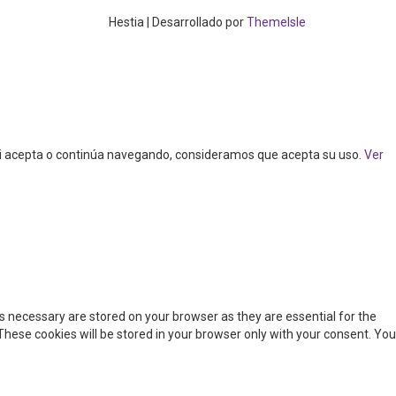
Hestia | Desarrollado por
ThemeIsle
. Si acepta o continúa navegando, consideramos que acepta su uso.
Ver
s necessary are stored on your browser as they are essential for the
These cookies will be stored in your browser only with your consent. You