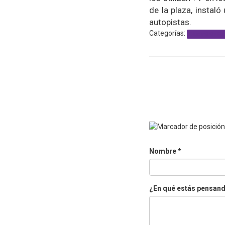
de la plaza, instal
autopistas.
Categorías:
Ciudad de Bu
Nombre
*
¿En qué estás pensan