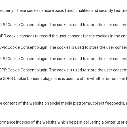
properly. These cookies ensure basic functionalities and security featu
GDPR Cookie Consent plugin. The cookie is used to store the user consent 
DPR cookie consent to record the user consent for the cookies in the cat
GDPR Cookie Consent plugin. The cookies is used to store the user consen
GDPR Cookie Consent plugin. The cookie is used to store the user consent
GDPR Cookie Consent plugin. The cookie is used to store the user consen
he GDPR Cookie Consent plugin and is used to store whether or not user 
the content of the website on social media platforms, collect feedbacks, 
ance indexes of the website which helps in delivering a better user ex