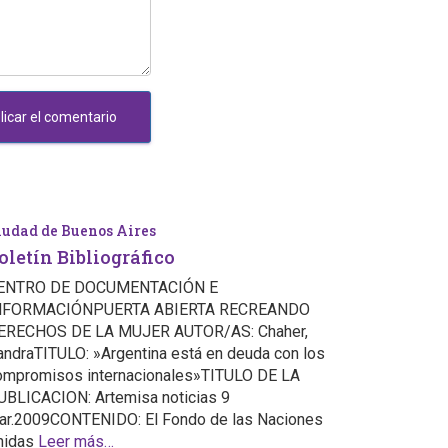
iudad de Buenos Aires
oletín Bibliográfico
ENTRO DE DOCUMENTACIÓN E
NFORMACIÓNPUERTA ABIERTA RECREANDO
ERECHOS DE LA MUJER AUTOR/AS: Chaher,
andraTITULO: »Argentina está en deuda con los
ompromisos internacionales»TITULO DE LA
UBLICACION: Artemisa noticias 9
ar.2009CONTENIDO: El Fondo de las Naciones
nidas
Leer más…