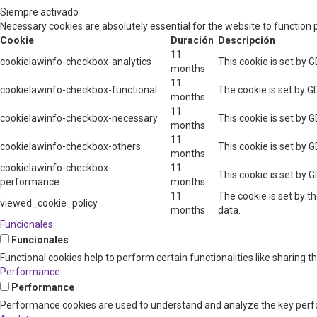
Siempre activado
Necessary cookies are absolutely essential for the website to function 
Cookie
Duración
Descripción
11
cookielawinfo-checkbox-analytics
This cookie is set by 
months
11
cookielawinfo-checkbox-functional
The cookie is set by G
months
11
cookielawinfo-checkbox-necessary
This cookie is set by 
months
11
cookielawinfo-checkbox-others
This cookie is set by 
months
cookielawinfo-checkbox-
11
This cookie is set by 
performance
months
11
The cookie is set by t
viewed_cookie_policy
months
data.
Funcionales
Funcionales
Functional cookies help to perform certain functionalities like sharing 
Performance
Performance
Performance cookies are used to understand and analyze the key perform