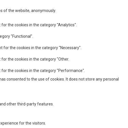
res of the website, anonymously.
for the cookies in the category "Analytics".
egory "Functional".
t for the cookies in the category "Necessary".
 for the cookies in the category "Other.
t for the cookies in the category "Performance".
has consented to the use of cookies. It does not store any personal
and other third-party features.
perience for the visitors.