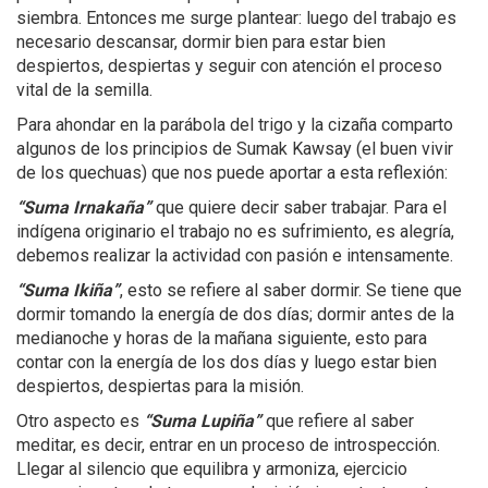
siembra. Entonces me surge plantear: luego del trabajo es
necesario descansar, dormir bien para estar bien
despiertos, despiertas y seguir con atención el proceso
vital de la semilla.
Para ahondar en la parábola del trigo y la cizaña comparto
algunos de los principios de Sumak Kawsay (el buen vivir
de los quechuas) que nos puede aportar a esta reflexión:
“Suma Irnakaña”
que quiere decir saber trabajar. Para el
indígena originario el trabajo no es sufrimiento, es alegría,
debemos realizar la actividad con pasión e intensamente.
“Suma Ikiña”
, esto se refiere al saber dormir. Se tiene que
dormir tomando la energía de dos días; dormir antes de la
medianoche y horas de la mañana siguiente, esto para
contar con la energía de los dos días y luego estar bien
despiertos, despiertas para la misión.
Otro aspecto es
“Suma Lupiña”
que refiere al saber
meditar, es decir, entrar en un proceso de introspección.
Llegar al silencio que equilibra y armoniza, ejercicio