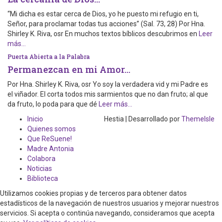
“Mi dicha es estar cerca de Dios, yo he puesto mi refugio en ti,
Señor, para proclamar todas tus acciones” (Sal. 73, 28) Por Hna.
Shirley K. Riva, osr En muchos textos bíblicos descubrimos en
Leer
más…
Puerta Abierta a la Palabra
Permanezcan en mi Amor…
Por Hna. Shirley K. Riva, osr Yo soy la verdadera vid y mi Padre es
el viñador. El corta todos mis sarmientos que no dan fruto; al que
da fruto, lo poda para que dé
Leer más…
Inicio
Hestia | Desarrollado por
ThemeIsle
Quienes somos
Que ReSuene!
Madre Antonia
Colabora
Noticias
Biblioteca
Utilizamos cookies propias y de terceros para obtener datos
estadísticos de la navegación de nuestros usuarios y mejorar nuestros
servicios. Si acepta o continúa navegando, consideramos que acepta