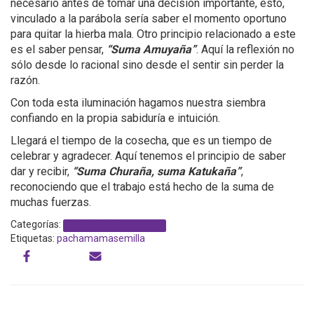
necesario antes de tomar una decisión importante, esto,
vinculado a la parábola sería saber el momento oportuno
para quitar la hierba mala. Otro principio relacionado a este
es el saber pensar,
“Suma Amuyaña”
. Aquí la reflexión no
sólo desde lo racional sino desde el sentir sin perder la
razón.
Con toda esta iluminación hagamos nuestra siembra
confiando en la propia sabiduría e intuición.
Llegará el tiempo de la cosecha, que es un tiempo de
celebrar y agradecer. Aquí tenemos el principio de saber
dar y recibir,
“Suma Churaña, suma Katukaña”
,
reconociendo que el trabajo está hecho de la suma de
muchas fuerzas.
Categorías:
Puerta Abierta a la Palabra
Etiquetas:
pachamama
semilla