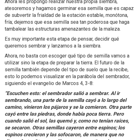
Ahora les propongo realizar nuestra propia siembra,
atesoremos y hagamos germinar esa semilla que es capaz
de subvertir la frialdad de la estación estable, monótona,
fría; dejemos que esa semilla sea tan poderosa que haga
tambalear las estructuras amenazantes de la maleza.
Es muy importante esta etapa de pensar, decidir qué
queremos sembrar y lanzarnos a la siembra.
Ahora, no basta con escoger qué tipo de semilla vamos a
utilizar sino la etapa de preparar la tierra. El futuro de la
semilla también depende del tipo de suelo que la recibe,
esto lo podemos visualizar en la parábola del sembrador,
siguiendo el evangelio de Marcos 4, 3-8:
“Escuchen esto: el sembrador salió a sembrar. Al ir
sembrando, una parte de la semilla cayó a lo largo del
camino, vinieron los pájaros y se la comieron. Otra parte
cayó entre las piedras, donde había poca tierra. Pero
cuando salió el sol, las quemó y, como no tenían raíces,
se secaron. Otras semillas cayeron entre espinos; los
espinos crecieron y las sofocaron, de manera que no