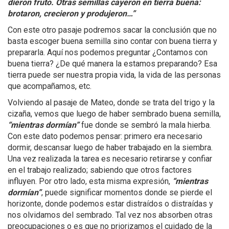
dieron fruto. Otras semillas cayeron en tierra buena:
brotaron, crecieron y produjeron…”
Con este otro pasaje podremos sacar la conclusión que no
basta escoger buena semilla sino contar con buena tierra y
prepararla. Aquí nos podemos preguntar ¿Contamos con
buena tierra? ¿De qué manera la estamos preparando? Esa
tierra puede ser nuestra propia vida, la vida de las personas
que acompañamos, etc.
Volviendo al pasaje de Mateo, donde se trata del trigo y la
cizaña, vemos que luego de haber sembrado buena semilla,
“mientras dormían”
fue donde se sembró la mala hierba.
Con este dato podemos pensar: primero era necesario
dormir, descansar luego de haber trabajado en la siembra.
Una vez realizada la tarea es necesario retirarse y confiar
en el trabajo realizado; sabiendo que otros factores
influyen. Por otro lado, esta misma expresión,
“mientras
dormían”
, puede significar momentos donde se pierde el
horizonte, donde podemos estar distraídos o distraídas y
nos olvidamos del sembrado. Tal vez nos absorben otras
preocupaciones o es que no priorizamos el cuidado de la